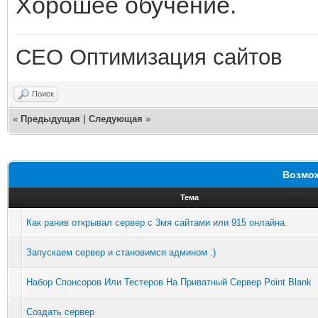
Хорошее обучение.
СЕО Оптимизация сайтов
Поиск
«
Предыдущая
|
Следующая
»
Возмож
Тема
Как ранив открывал сервер с 3мя сайтами или 915 онлайна.
Запускаем сервер и становимся админом .)
Набор Спонсоров Или Тестеров На Приватный Сервер Point Blank
Создать сервер