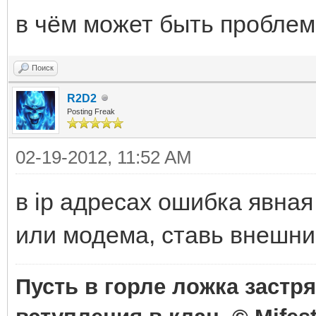
в чём может быть пробле
Поиск
R2D2
Posting Freak
02-19-2012, 11:52 AM
в ip адресах ошибка явная
или модема, ставь внешн
Пусть в горле ложка застря