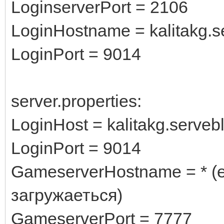
LoginserverPort = 2106
LoginHostname = kalitakg.s
LoginPort = 9014
server.properties:
LoginHost = kalitakg.serveb
LoginPort = 9014
GameserverHostname = * (
загружаеться)
GameserverPort = 7777