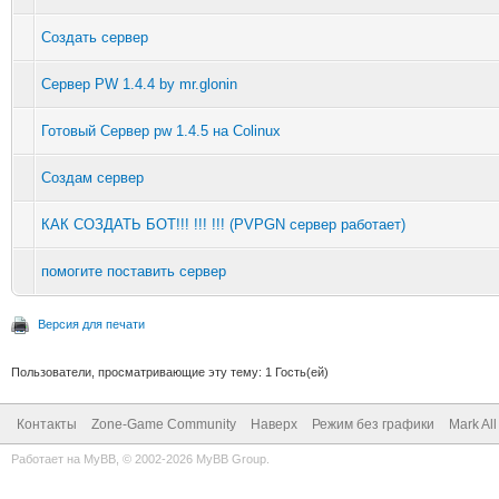
Создать сервер
Сервер PW 1.4.4 by mr.glonin
Готовый Сервер pw 1.4.5 на Colinux
Создам сервер
КАК СОЗДАТЬ БОТ!!! !!! !!! (PVPGN сервер работает)
помогите поставить сервер
Версия для печати
Пользователи, просматривающие эту тему: 1 Гость(ей)
Контакты
Zone-Game Community
Наверх
Режим без графики
Mark Al
Работает на
MyBB
, © 2002-2026
MyBB Group
.