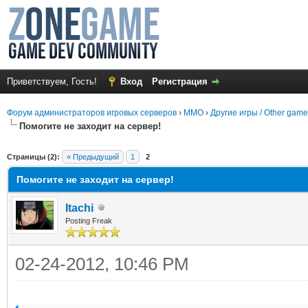
Приветствуем, Гость!
Вход
Регистрация
Форум администраторов игровых серверов
›
MMO
›
Другие игры / Other gam
Помогите не заходит на сервер!
среднем
Страницы (2):
« Предыдущий
1
2
Помогите не заходит на сервер!
Itachi
Posting Freak
02-24-2012, 10:46 PM