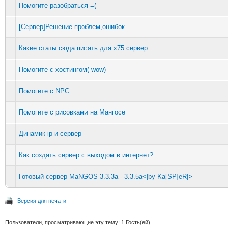
Помогите разобраться =(
[Сервер]Решение проблем,ошибок
Какие статы сюда писать для х75 сервер
Помогите с хостингом( wow)
Помогите с NPC
Помогите с рисовками на Мангосе
Динамик ip и сервер
Как создать сервер с выходом в интернет?
Готовый сервер MaNGOS 3.3.3a - 3.3.5a<|by Ka[SP]eR|>
Версия для печати
Пользователи, просматривающие эту тему: 1 Гость(ей)