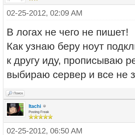
02-25-2012, 02:09 AM
В логах не чего не пишет!
Как узнаю беру ноут подк
к другу иду, прописываю р
выбираю сервер и все не з
Поиск
Itachi
Posting Freak
02-25-2012, 06:50 AM