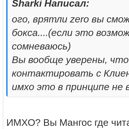
Sharki Написал:
ого, врятли zero вы см
бокса....(если это возмо
сомневаюсь)
Вы вообще уверены, что
контактировать с Клие
имхо это в принципе не 
ИМХО? Вы Мангос где чит