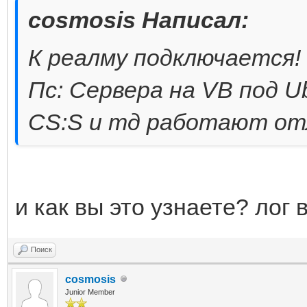
cosmosis Написал:
К реалму подключается!
Пс: Сервера на VB под Ubu
CS:S и тд работают от
и как вы это узнаете? лог 
Поиск
cosmosis
Junior Member