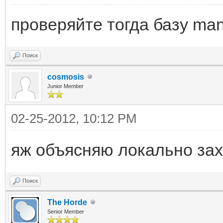
проверяйте тогда базу ma
Поиск
cosmosis
Junior Member
02-25-2012, 10:12 PM
яж объясняю локально зах
Поиск
The Horde
Senior Member