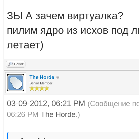
ЗЫ А зачем виртуалка?
пилим ядро из исхов под л
летает)
Поиск
The Horde
Senior Member
03-09-2012, 06:21 PM
(Сообщение по
06:26 PM
The Horde
.)