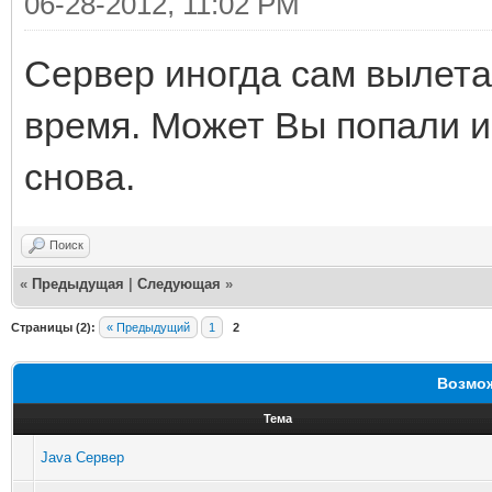
06-28-2012, 11:02 PM
Сервер иногда сам вылета
время. Может Вы попали и
снова.
Поиск
«
Предыдущая
|
Следующая
»
Страницы (2):
« Предыдущий
1
2
Возмож
Тема
Java Сервер