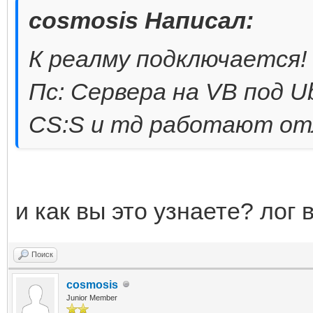
cosmosis Написал:
К реалму подключается!
Пс: Сервера на VB под Ubu
CS:S и тд работают от
и как вы это узнаете? лог 
Поиск
cosmosis
Junior Member