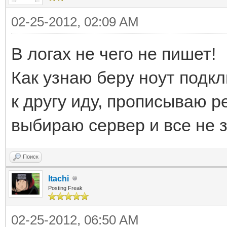
02-25-2012, 02:09 AM
В логах не чего не пишет!
Как узнаю беру ноут подк
к другу иду, прописываю р
выбираю сервер и все не з
Поиск
Itachi
Posting Freak
02-25-2012, 06:50 AM