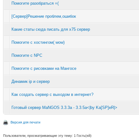
Помогите разобраться =(
[Сервер]Решение проблем,ошибок
Какие статы сюда писать для х75 сервер
Помогите с хостингом( wow)
Помогите с NPC
Помогите с рисовками на Мангосе
Динамик ip и сервер
Как создать сервер с выходом в интернет?
Готовый сервер MaNGOS 3.3.3a - 3.3.5a<|by Ka[SP]eR|>
Версия для печати
Пользователи, просматривающие эту тему: 1 Гость(ей)