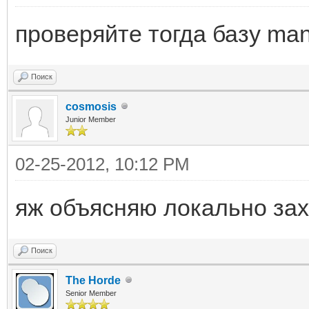
проверяйте тогда базу ma
Поиск
cosmosis
Junior Member
02-25-2012, 10:12 PM
яж объясняю локально зах
Поиск
The Horde
Senior Member