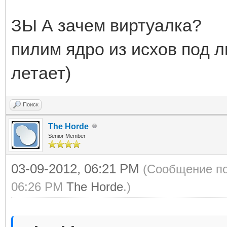
ЗЫ А зачем виртуалка?
пилим ядро из исхов под л
летает)
Поиск
The Horde
Senior Member
03-09-2012, 06:21 PM
(Сообщение по
06:26 PM
The Horde
.)