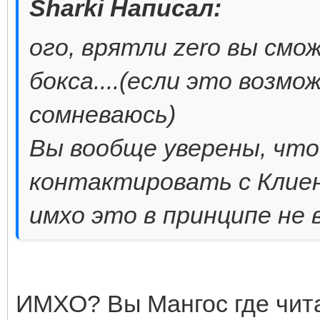
Sharki Написал:
ого, врятли zero вы см
бокса....(если это возмо
сомневаюсь)
Вы вообще уверены, что
контактировать с Клие
имхо это в принципе не 
ИМХО? Вы Мангос где чит