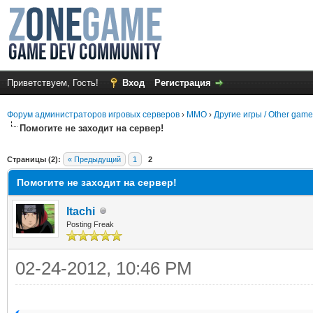
Приветствуем, Гость!
Вход
Регистрация
Форум администраторов игровых серверов
›
MMO
›
Другие игры / Other gam
Помогите не заходит на сервер!
среднем
Страницы (2):
« Предыдущий
1
2
Помогите не заходит на сервер!
Itachi
Posting Freak
02-24-2012, 10:46 PM