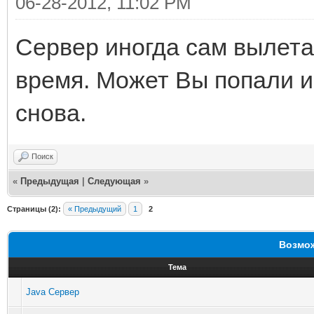
06-28-2012, 11:02 PM
Сервер иногда сам вылета
время. Может Вы попали и
снова.
Поиск
«
Предыдущая
|
Следующая
»
Страницы (2):
« Предыдущий
1
2
Возмож
Тема
Java Сервер