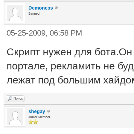
Demoness
Banned
05-25-2009, 06:58 PM
Скрипт нужен для бота.Он
портале, рекламить не буд
лежат под большим хайдо
Поиск
shegay
Junior Member