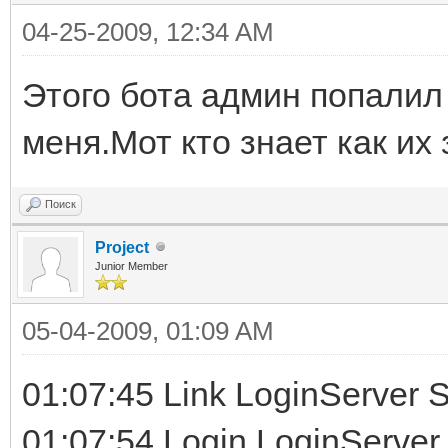
04-25-2009, 12:34 AM
Этого бота админ попалил н
меня.Мот кто знает как их
Поиск
Project
Junior Member
05-04-2009, 01:09 AM
01:07:45 Link LoginServer 
01:07:54 Login LoginServer