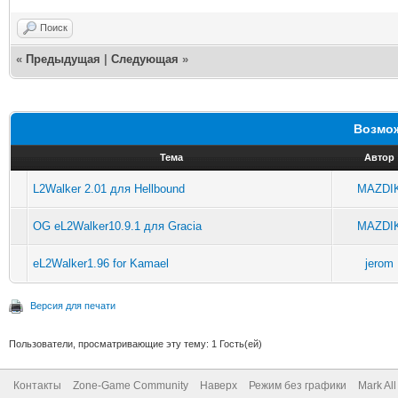
Поиск
«
Предыдущая
|
Следующая
»
Возмож
Тема
Автор
L2Walker 2.01 для Hellbound
MAZDI
OG eL2Walker10.9.1 для Gracia
MAZDI
eL2Walker1.96 for Kamael
jerom
Версия для печати
Пользователи, просматривающие эту тему: 1 Гость(ей)
Контакты
Zone-Game Community
Наверх
Режим без графики
Mark Al