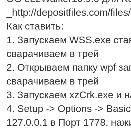
_http://depositfiles.com/file
Как ставить:
1. Запускаем WSS.exe став
сварачиваем в трей
2. Открываем папку wpf за
сварачиваем в трей
3. Запускаем xzCrk.exe и 
4. Setup -> Options -> Basi
127.0.0.1 в Порт 1778, на