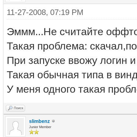
11-27-2008, 07:19 PM
Эммм...Не считайте оффто
Такая проблема: скачал,по
При запуске ввожу логин и
Такая обычная типа в винд
У меня одного такая проб
Поиск
slimbenz
Junior Member