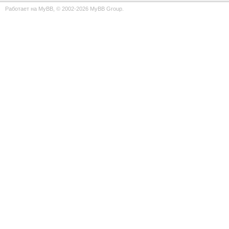
Работает на
MyBB
, © 2002-2026
MyBB Group
.