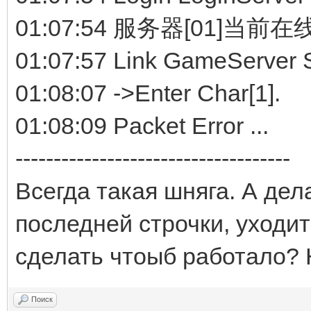
01:07:54 服务器[01]当前在
01:07:57 Link GameServer 
01:08:07 ->Enter Char[1].
01:08:09 Packet Error ...
------------------------------------
Всегда такая шняга. А дел
последней строчки, уходит
сделать чтоыб работало? 
Поиск