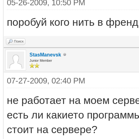
05-26-2009, 10:50 PM
поробуй кого нить в френд
Поиск
StasManevsk
Junior Member
07-27-2009, 02:40 PM
не работает на моем серве
есть ли какието программы
стоит на сервере?