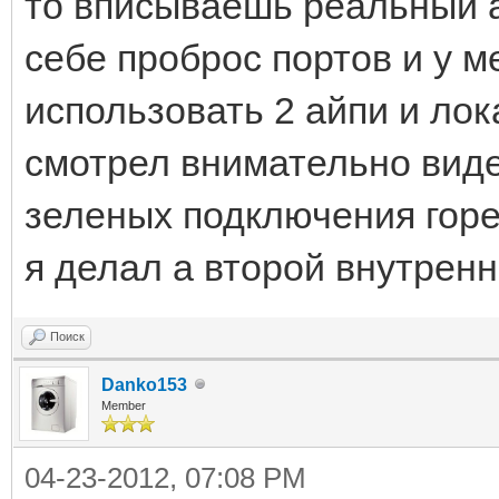
то вписываешь реальный а
себе проброс портов и у 
использовать 2 айпи и лок
смотрел внимательно виде
зеленых подключения горе
я делал а второй внутрен
Поиск
Danko153
Member
04-23-2012, 07:08 PM