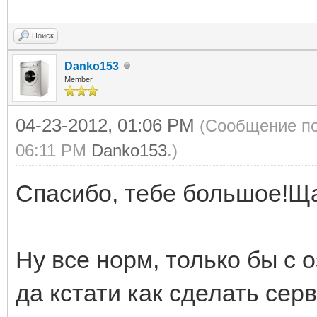
Поиск
Danko153
Member
04-23-2012, 01:06 PM
(Сообщение по
06:11 PM
Danko153
.)
Спасибо, тебе большое!Ща
Ну все норм, только бы с 
да кстати как сделать серв