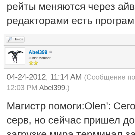
рейты меняются через айв
редакторами есть програм
Поиск
Abel399
Junior Member
04-24-2012, 11:14 AM
(Сообщение по
12:03 PM
Abel399
.)
Магистр помоги:Olen': Сего
серв, но сейчас пришел до
загрузке мира терминал за