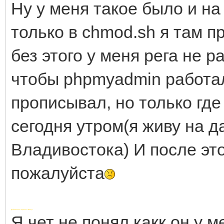
Ну у меня такое было и на
только в chmod.sh я там п
без этого у меня рега не р
чтобы phpmyadmin работал))
прописывал, но только где 
сегодня утром(я живу на д
Владивостока) И после это
пожалуйста
Добавлено через 10 минут
Я чет не понял какк он у 