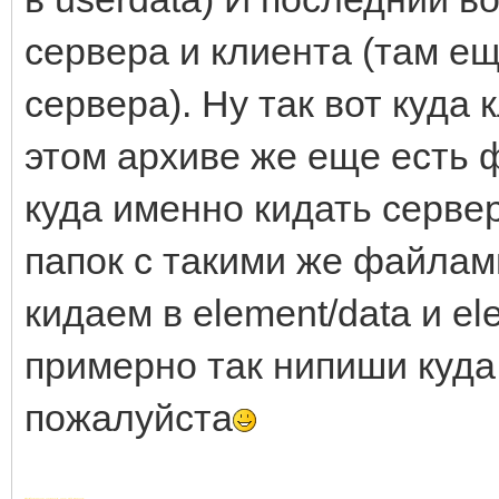
сервера и клиента (там ещ
сервера). Ну так вот куда 
этом архиве же еще есть 
куда именно кидать серве
папок с такими же файлам
кидаем в element/data и ele
примерно так нипиши куда
пожалуйста
Добавлено через 1 час 47 минут