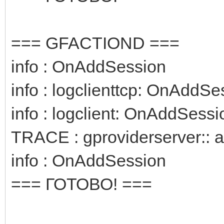
=== GFACTIOND ===
info : OnAddSession
info : logclienttcp: OnAddSe
info : logclient: OnAddSessi
TRACE : gproviderserver:: 
info : OnAddSession
=== ГОТОВО! ===