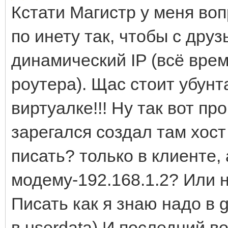
Кстати Магистр у меня воп
по инету так, чтобы с друз
динамический IP (всё вре
роутера). Щас стоит убунт
виртуалке!!! Ну так вот пр
зарегался создал там хост 
писать? только в клиенте, 
модему-192.168.1.2? Или н
Писать как я знаю надо в g
в userdata) И последний в