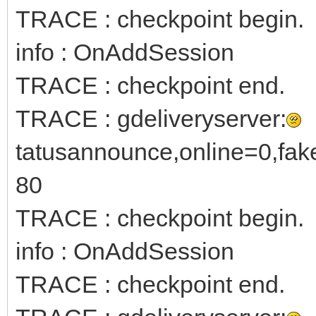
TRACE : checkpoint begin.
info : OnAddSession
TRACE : checkpoint end.
TRACE : gdeliveryserver:
tatusannounce,online=0,fa
80
TRACE : checkpoint begin.
info : OnAddSession
TRACE : checkpoint end.