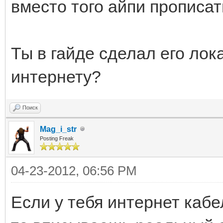
вместо того айпи прописат
Ты в гайде сделал его лок
интернету?
Поиск
Mag_i_str
Posting Freak
04-23-2012, 06:56 PM
Если у тебя интернет каб