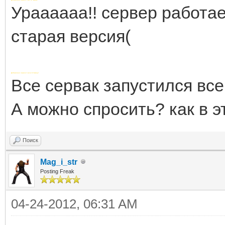
Ураааааа!! сервер работае
старая версия(
Добавлено через 2 часа 10 минут
Все сервак запустился все 
А можно спросить? как в 
Поиск
Mag_i_str
Posting Freak
04-24-2012, 06:31 AM