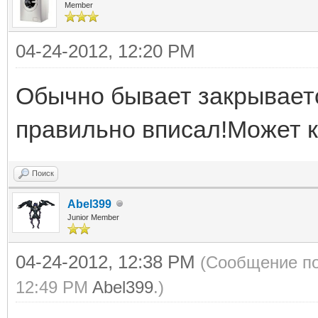
Member
04-24-2012, 12:20 PM
Обычно бывает закрывается
правильно вписал!Может к
Поиск
Abel399
Junior Member
04-24-2012, 12:38 PM
(Сообщение по
12:49 PM
Abel399
.)