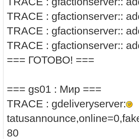
TRACE : gfactionserver:: add
TRACE : gfactionserver:: add
TRACE : gfactionserver:: add
TRACE : gfactionserver:: add
=== ГОТОВО! ===
=== gs01 : Мир ===
TRACE : gdeliveryserver:
tatusannounce,online=0,fa
80