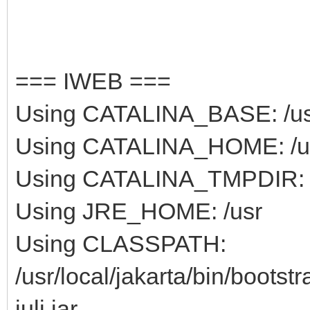
=== IWEB ===
Using CATALINA_BASE: /usr/
Using CATALINA_HOME: /usr
Using CATALINA_TMPDIR: /u
Using JRE_HOME: /usr
Using CLASSPATH:
/usr/local/jakarta/bin/bootstr
juli.jar