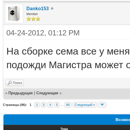
Danko153
Member
04-24-2012, 01:12 PM
На сборке сема все у меня 
подожди Магистра может 
Поиск
«
Предыдущая
|
Следующая
»
Страницы (86):
1
2
3
4
5
...
86
Следующий »
Возмож
Тема