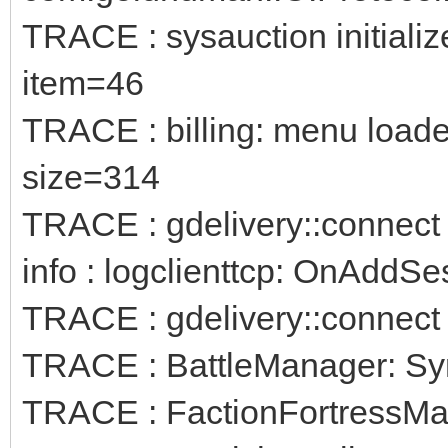
TRACE : sysauction initialize
item=46
TRACE : billing: menu load
size=314
TRACE : gdelivery::connect 
info : logclienttcp: OnAddSe
TRACE : gdelivery::connect 
TRACE : BattleManager: Sync
TRACE : FactionFortressMan: