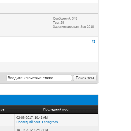
Сообщений: 345
Тем: 29
Зарегистрирован: Sep 2010
#2
тры
Последний пост
02-08-2017, 10:41 AM
1
Последний пост
:
Leningrads
10-19-2012, 02:12 PM