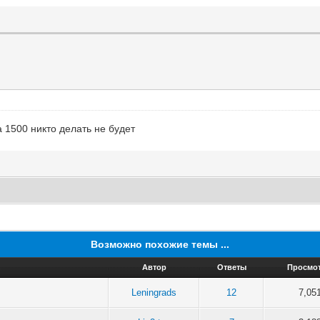
 1500 никто делать не будет
Возможно похожие темы ...
Автор
Ответы
Просмо
Leningrads
12
7,05