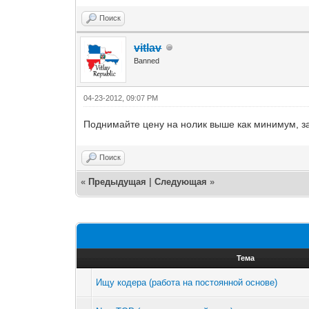
Поиск
vitlav
Banned
04-23-2012, 09:07 PM
Поднимайте цену на нолик выше как минимум, за
Поиск
«
Предыдущая
|
Следующая
»
Тема
Ищу кодера (работа на постоянной основе)