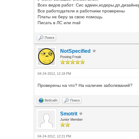
Всех видов работ: Сис админ,кодеры,дп,дизайнер
Все работодатели и работники проверены
Платы не беру за свою помощь
Писать в ЛС или mail
Поиск
NotSpecified
Posting Freak
04-24-2012, 12:18 PM
Проверены на что? На наличие заболеваний?
Вебсайт
Поиск
Smotrit
Junior Member
04-24-2012, 12:21 PM