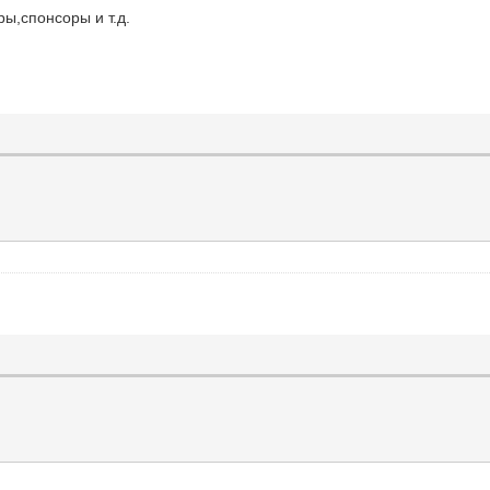
ы,спонсоры и т.д.