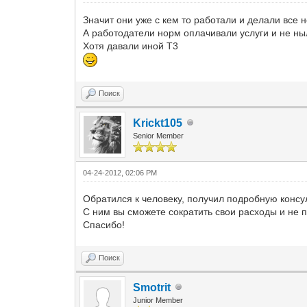
Значит они уже с кем то работали и делали все н
А работодатели норм оплачивали услуги и не ныли
Хотя давали иной Т3
Поиск
Krickt105
Senior Member
04-24-2012, 02:06 PM
Обратился к человеку, получил подробную консу
С ним вы сможете сократить свои расходы и не 
Спасибо!
Поиск
Smotrit
Junior Member