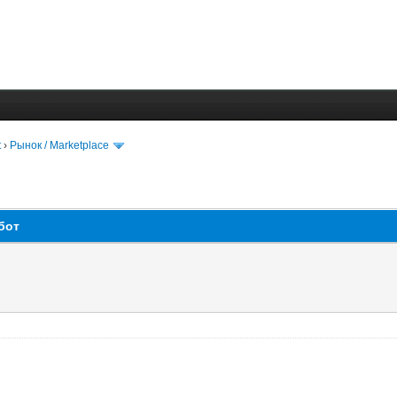
t
›
Рынок / Marketplace
бот