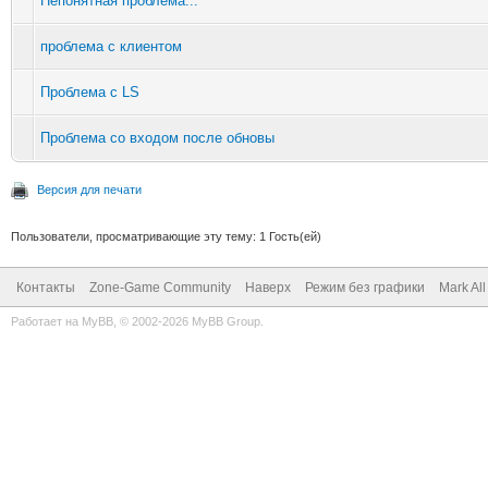
Непонятная проблема...
проблема с клиентом
Проблема с LS
Проблема со входом после обновы
Версия для печати
Пользователи, просматривающие эту тему: 1 Гость(ей)
Контакты
Zone-Game Community
Наверх
Режим без графики
Mark Al
Работает на
MyBB
, © 2002-2026
MyBB Group
.