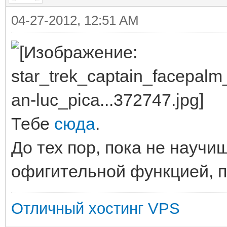
04-27-2012, 12:51 AM
Тебе
сюда
.
До тех пор, пока не научи
офигительной функцией, п
Отличный хостинг VPS