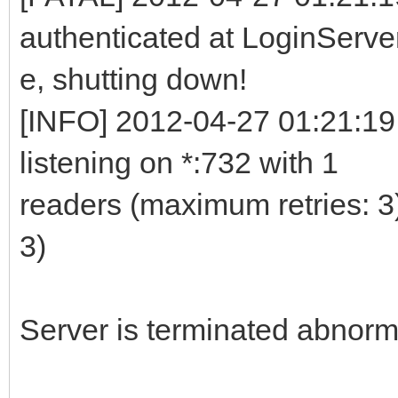
authenticated at LoginServe
e, shutting down!
[INFO] 2012-04-27 01:21:19
listening on *:732 with 1
readers (maximum retries: 3
3)
Server is terminated abnorma