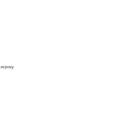
игроку.