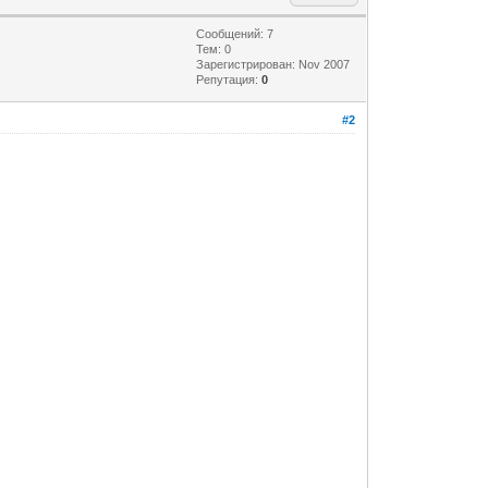
Сообщений: 7
Тем: 0
Зарегистрирован: Nov 2007
Репутация:
0
#2