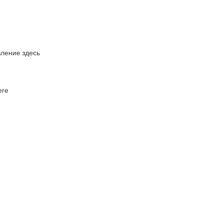
ление здесь
ere