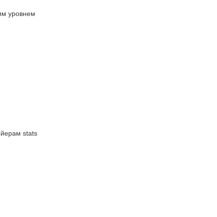
им уровнем
йерам stats