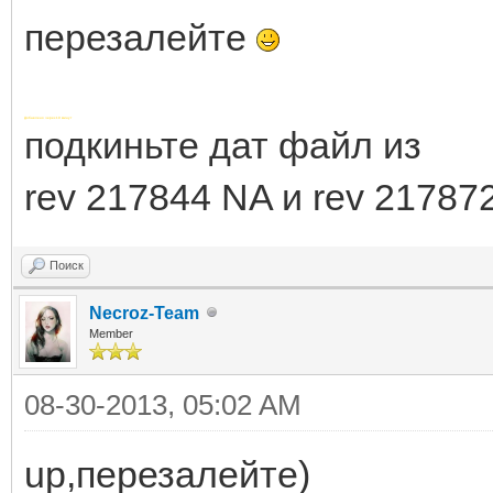
перезалейте
Добавлено через 19 минут
подкиньте дат файл из
rev 217844 NA и rev 21787
Поиск
Necroz-Team
Member
08-30-2013, 05:02 AM
up,перезалейте)