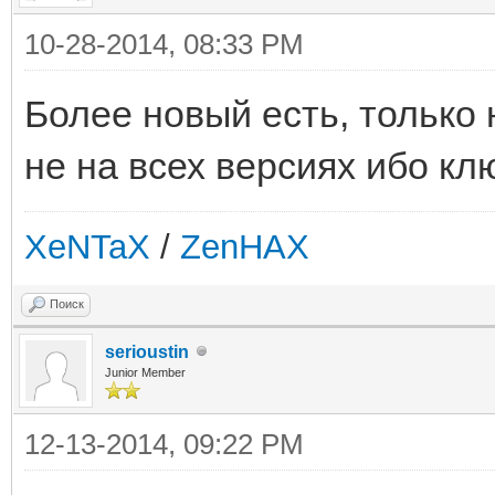
10-28-2014, 08:33 PM
Более новый есть, только
не на всех версиях ибо кл
XeNTaX
/
ZenHAX
Поиск
serioustin
Junior Member
12-13-2014, 09:22 PM