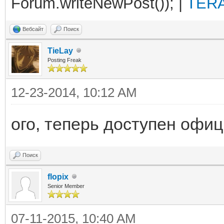
Forum.writeNewPost()); |
TERA
Вебсайт
Поиск
TieLay
Posting Freak
12-23-2014, 10:12 AM
ого, теперь доступен офи
Поиск
flopix
Senior Member
07-11-2015, 10:40 AM