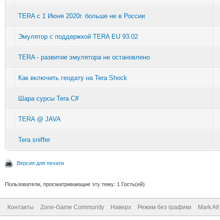
TERA с 1 Июня 2020г. больше не в России
Эмулятор с поддержкой TERA EU 93.02
TERA - развитие эмулятора не остановлено
Как включить геодату на Tera Shock
Шара сурсы Tera C#
TERA @ JAVA
Tera sniffer
Версия для печати
Пользователи, просматривающие эту тему: 1 Гость(ей)
Контакты
Zone-Game Community
Наверх
Режим без графики
Mark Al