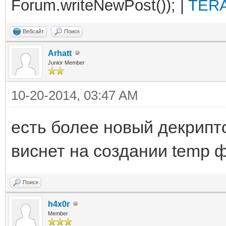
Forum.writeNewPost()); |
TERA
Вебсайт
Поиск
Arhatt
Junior Member
10-20-2014, 03:47 AM
есть более новый декрипто
виснет на создании temp 
Поиск
h4x0r
Member