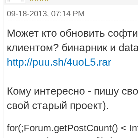
09-18-2013, 07:14 PM
Может кто обновить софти
клиентом? бинарник и data
http://puu.sh/4uoL5.rar
Кому интересно - пишу св
свой старый проект).
for(;Forum.getPostCount() < 