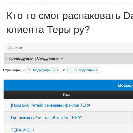
Кто то смог распаковать D
клиента Теры ру?
Поиск
«
Предыдущая
|
Следующая
»
Страницы (3):
« Предыдущий
1
2
3
Следующий »
Возмож
Тема
[Продажа] Ретайл серверных файлов TERA
Где можно найти старый клиент TERA?
TERA @ C++