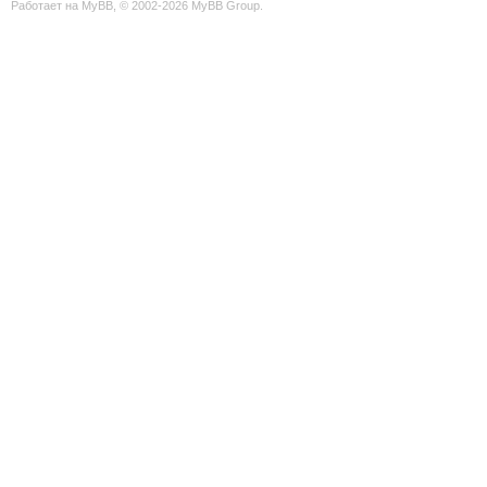
Работает на
MyBB
, © 2002-2026
MyBB Group
.