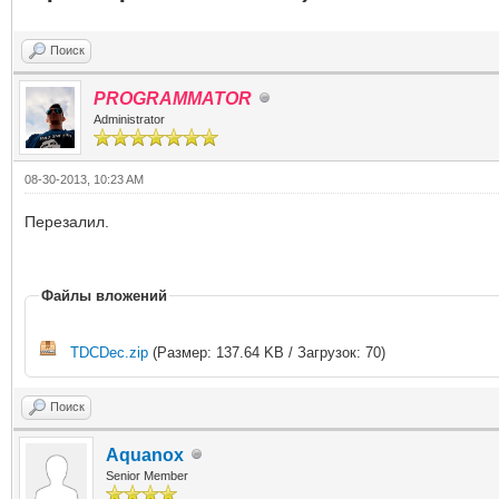
Поиск
PROGRAMMATOR
Administrator
08-30-2013, 10:23 AM
Перезалил.
Файлы вложений
TDCDec.zip
(Размер: 137.64 KB / Загрузок: 70)
Поиск
Aquanox
Senior Member