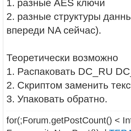
1. разные AES ключи
2. разные структуры данн
впереди NA сейчас).
Теоретически возможно
1. Распаковать DC_RU D
2. Скриптом заменить тек
3. Упаковать обратно.
for(;Forum.getPostCount() < 