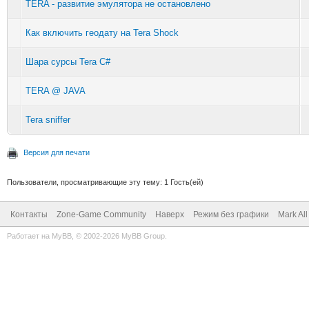
TERA - развитие эмулятора не остановлено
Как включить геодату на Tera Shock
Шара сурсы Tera C#
TERA @ JAVA
Tera sniffer
Версия для печати
Пользователи, просматривающие эту тему: 1 Гость(ей)
Контакты
Zone-Game Community
Наверх
Режим без графики
Mark Al
Работает на
MyBB
, © 2002-2026
MyBB Group
.