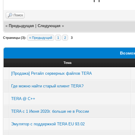
Поиск
«
Предыдущая
|
Следующая
»
Страницы (3):
« Предыдущий
1
2
3
Возмож
Тема
[Продажа] Ретайл серверных файлов TERA
Где можно найти старый клиент TERA?
TERA @ C++
TERA с 1 Июня 2020г. больше не в России
Эмулятор с поддержкой TERA EU 93.02