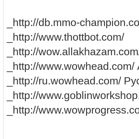
_http://db.mmo-champion.c
_http://www.thottbot.com/
_http://wow.allakhazam.com
_http://www.wowhead.com/
_http://ru.wowhead.com/ Ру
_http://www.goblinworkshop
_http://www.wowprogress.c