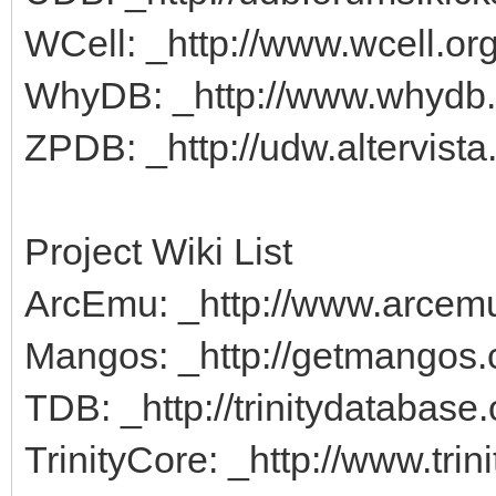
WCell: _http://www.wcell.or
WhyDB: _http://www.whydb.
ZPDB: _http://udw.altervist
Project Wiki List
ArcEmu: _http://www.arcemu.
Mangos: _http://getmangos.
TDB: _http://trinitydatabase.
TrinityCore: _http://www.trini