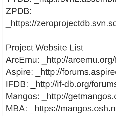
ZPDB:
_https://zeroprojectdb.svn.s
Project Website List
ArcEmu: _http://arcemu.org/
Aspire: _http://forums.aspire
IFDB: _http://if-db.org/forum
Mangos: _http://getmangos
MBA: _https://mangos.osh.