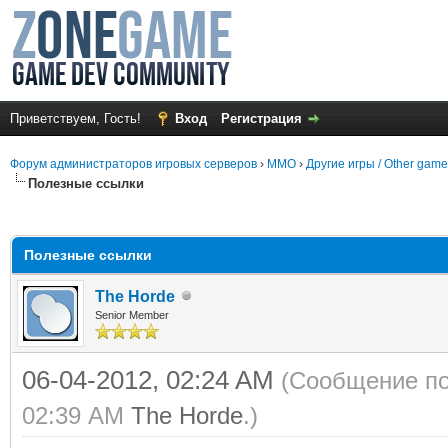
Приветствуем, Гость!
Вход
Регистрация
Форум администраторов игровых серверов
›
MMO
›
Другие игры / Other gam
Полезные ссылки
среднем
Полезные ссылки
The Horde
Senior Member
06-04-2012, 02:24 AM
(Сообщение по
02:39 AM
The Horde
.)