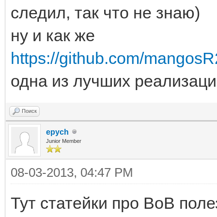
следил, так что не знаю)
ну и как же
https://github.com/mangosR
одна из лучших реализаци
Поиск
epych
Junior Member
08-03-2013, 04:47 PM
Тут статейки про ВоВ пол