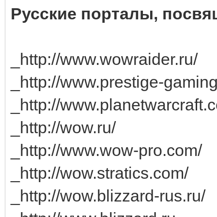
Русские порталы, посв
_http://www.wowraider.ru/
_http://www.prestige-gaming
_http://www.planetwarcraft
_http://wow.ru/
_http://www.wow-pro.com/
_http://wow.stratics.com/
_http://wow.blizzard-rus.ru/