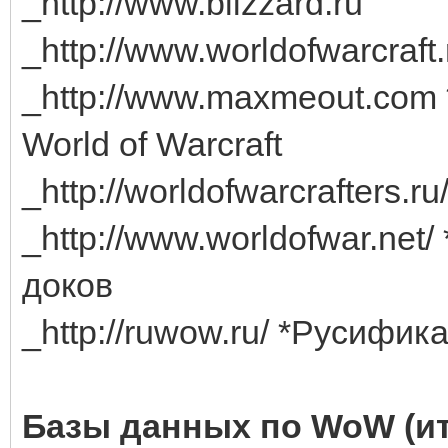
_http://www.blizzard.ru
_http://www.worldofwarcraft.
_http://www.maxmeout.com *
World of Warcraft
_http://worldofwarcrafters.ru
_http://www.worldofwar.net
доков
_http://ruwow.ru/ *Русифик
Базы данных по WoW (ит