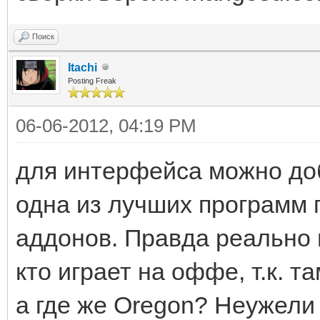
Поиск
Itachi
Posting Freak
06-06-2012, 04:19 PM
для интерфейса можно д
одна из лучших программ 
аддонов. Правда реально п
кто играет на оффе, т.к. 
а где же Oregon? Неужели