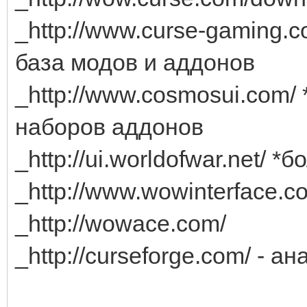
_http://www.curse-gaming
база модов и аддонов
_http://www.cosmosui.com/
наборов аддонов
_http://ui.worldofwar.net/
_http://www.wowinterface.c
_http://wowace.com/
_http://curseforge.com/ - 