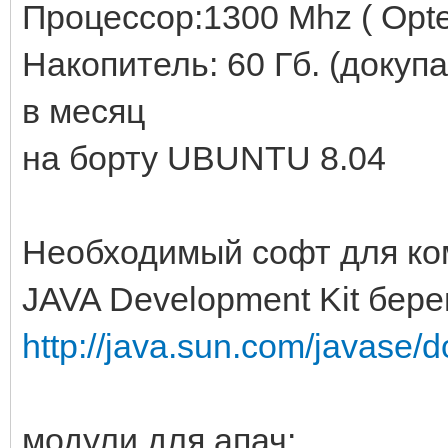
Процессор:1300 Mhz ( Opt
Накопитель: 60 Гб. (докупа
в месяц
на борту UBUNTU 8.04
Необходимый софт для ко
JAVA Development Kit бере
http://java.sun.com/javase/
модули для апач: