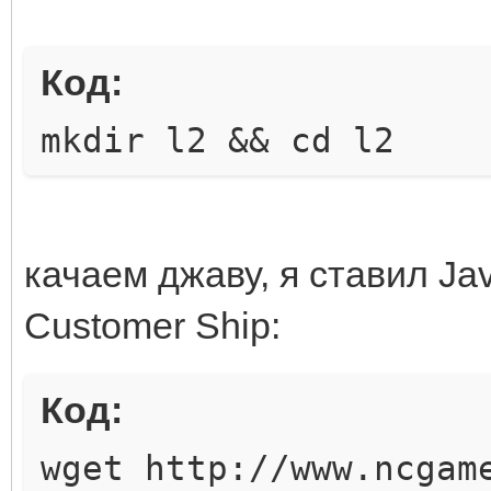
Код:
mkdir l2 && cd l2
качаем джаву, я ставил Jav
Customer Ship:
Код:
wget http://www.ncgam