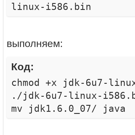
linux-i586.bin
выполняем:
Код:
chmod +x jdk-6u7-linu
./jdk-6u7-linux-i586.
mv jdk1.6.0_07/ java