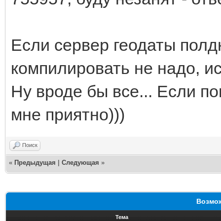
Если сервер геодаты полд
компилировать не надо, и
Ну вроде бы все... Если пом
мне приятно)))
Поиск
«
Предыдущая
|
Следующая
»
Возмож
Тема