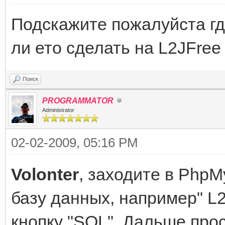
Подскажите пожалуйста гд
ли ето сделать на L2JFree 
Поиск
PROGRAMMATOR
Administrator
02-02-2009, 05:16 PM
Volonter
, заходите в Php
базу данных, например" L
кнопку "SQL". Дальше про