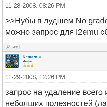
11-28-2008, 08:26 PM
>>Нубы в лудшем No grade
можно запрос для l2emu с
Поиск
Kentaro
Member
11-29-2008, 12:26 PM
запрос на удаление всего 
неболших полезностей (ла