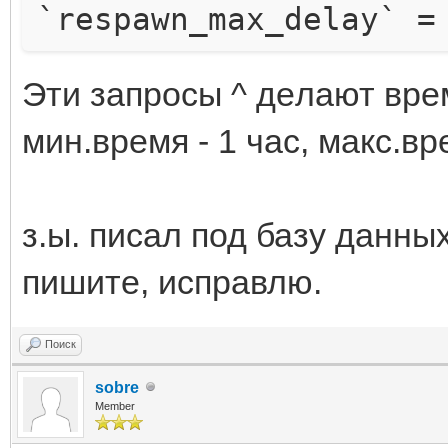
`respawn_max_delay` =
Эти зaпpocы ^ дeлaют вpe
мин.вpeмя - 1 чac, мaкc.вp
з.ы. писал под базу данны
пишите, исправлю.
Поиск
sobre
Member