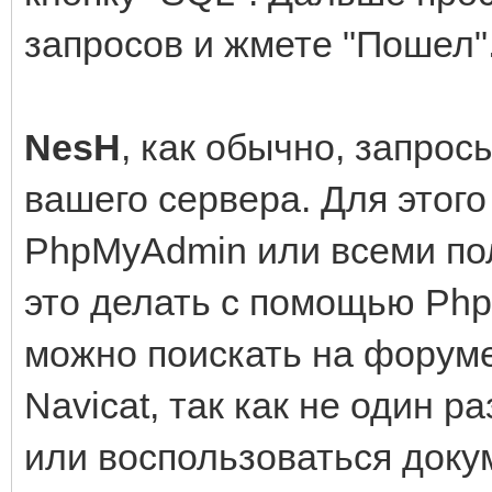
запросов и жмете "Пошел"
NesH
, как обычно, запро
вашего сервера. Для этог
PhpMyAdmin или всеми пол
это делать с помощью Php
можно поискать на форум
Navicat, так как не один ра
или воспользоваться докум