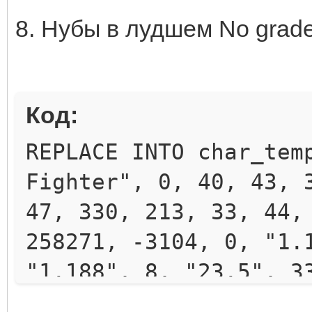
8. Нубы в лудшем No grade
Код:
REPLACE INTO char_tem
Fighter", 0, 40, 43, 
47, 330, 213, 33, 44,
258271, -3104, 0, "1.
"1.188", 8, "23.5", 3
REPLACE INTO char_tem