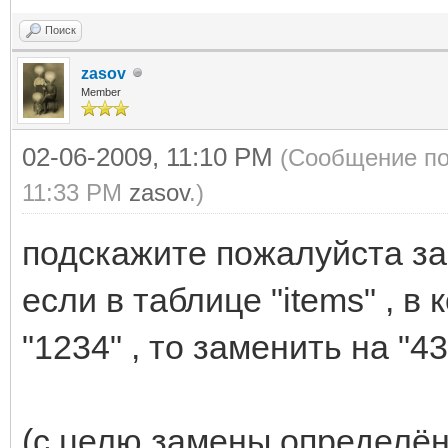
Поиск
zasov
Member
02-06-2009, 11:10 PM
(Сообщение по
11:33 PM
zasov
.)
подскажите пожалуйста за
если в таблице "items" , в 
"1234" , то заменить на "4
(с целю замены определён