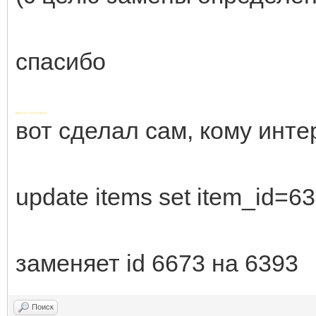
спасибо
Добавлено через 22 минуты
вот сделал сам, кому инте
update items set item_id=6
заменяет id 6673 на 6393
Поиск