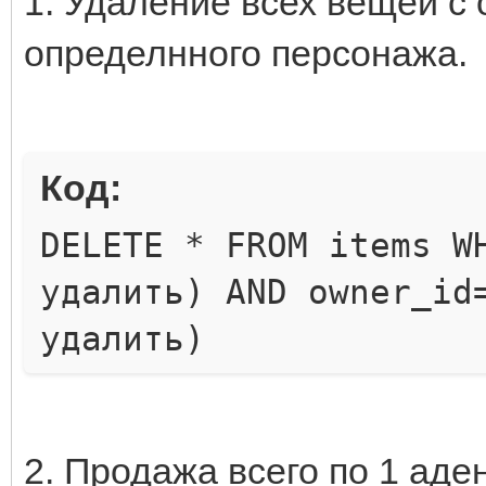
1. Удаление всех вещей с
определнного персонажа.
Код:
DELETE * FROM items W
удалить) AND owner_id
удалить)
2. Продажа всего по 1 аде