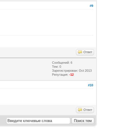
#9
Ответ
Сообщений: 6
Тем: 0
Зарегистрирован: Oct 2013
Репутация:
-12
#10
Ответ