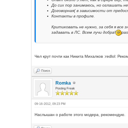
До сих пор занимаюсь, но оглашать н
Договорная( в зависимости от предос
Контакты в профиле.
Критиковать не нужно, за себя я все
задавать в ЛС. Всем лучи добра!
pas
Чел крут почти как Никита Михалков :redlol: Рек
Поиск
Romka
Posting Freak
09-16-2012, 09:23 PM
Наслышан о работе этого модера, рекомендую.