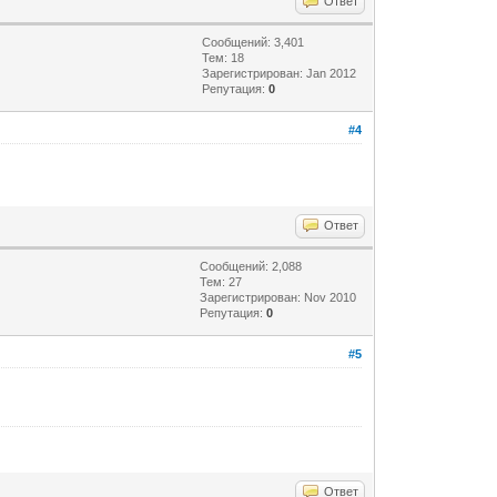
Ответ
Сообщений: 3,401
Тем: 18
Зарегистрирован: Jan 2012
Репутация:
0
#4
Ответ
Сообщений: 2,088
Тем: 27
Зарегистрирован: Nov 2010
Репутация:
0
#5
Ответ