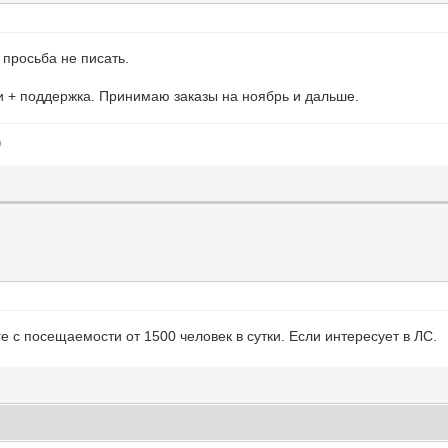
) просьба не писать.
и + поддержка. Принимаю заказы на ноябрь и дальше.
)
 с посещаемости от 1500 человек в сутки. Если интересует в ЛС.