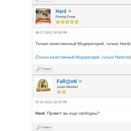
Hard
Posting Freak
06-27-2013, 06:06 PM
Только качественный Модераторий, только Hardc
(
Только качественный Модераторий, только Hardcore
Поиск
FaR@oN
Junior Member
07-04-2013, 02:32 PM
Hard
, Привет! вы еще свободны?
Поиск