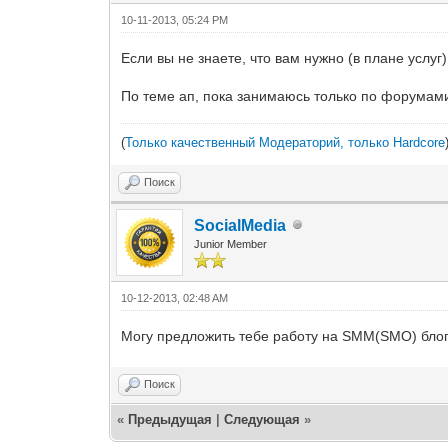
10-11-2013, 05:24 PM
Если вы не знаете, что вам нужно (в плане услуг
По теме ап, пока занимаюсь только по форумам
(
Только качественный Модераторий, только Hardcore
Поиск
SocialMedia
Junior Member
10-12-2013, 02:48 AM
Могу предложить тебе работу на SMM(SMO) блоге
Поиск
«
Предыдущая
|
Следующая
»