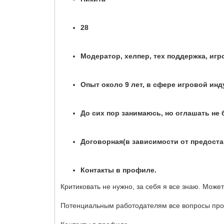
28
Модератор, хелпер, тех поддержка, игр
Опыт около 9 лет, в сфере игровой инду
До сих пор занимаюсь, но оглашать не 
Договорная(в зависимости от предост
Контакты в профиле.
Критиковать не нужно, за себя я все знаю. Может
Потенциальным работодателям все вопросы прос