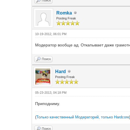
Поиск
Romka
Posting Freak
10-19-2012, 06:01 PM
Модератор вообще ад. Откапывает даже грамот
Поиск
Hard
Posting Freak
05-23-2013, 04:18 PM
Приподниму.
(
Только качественный Модераторий, только Hardcore
Поиск