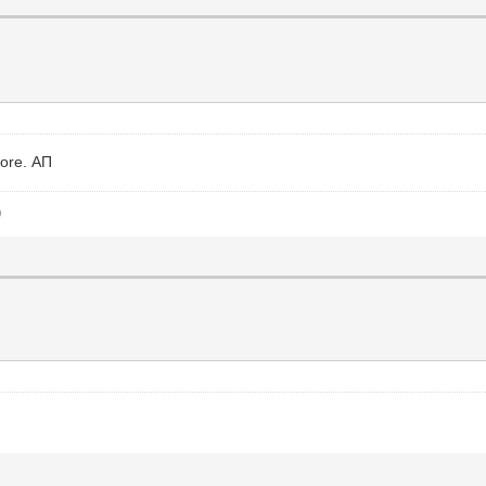
ore. АП
)