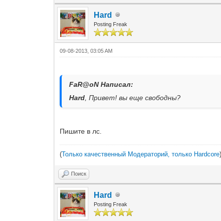
Hard
Posting Freak
09-08-2013, 03:05 AM
FaR@oN Написал:
Hard
, Привет! вы еще свободны?
Пишите в лс.
(
Только качественный Модераторий, только Hardcore
Поиск
Hard
Posting Freak