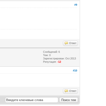
#9
Ответ
Сообщений: 6
Тем: 0
Зарегистрирован: Oct 2013
Репутация:
-12
#10
Ответ