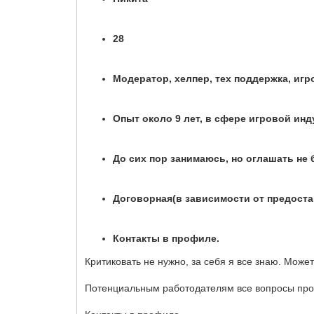
28
Модератор, хелпер, тех поддержка, игр
Опыт около 9 лет, в сфере игровой инду
До сих пор занимаюсь, но оглашать не 
Договорная(в зависимости от предост
Контакты в профиле.
Критиковать не нужно, за себя я все знаю. Может
Потенциальным работодателям все вопросы прос