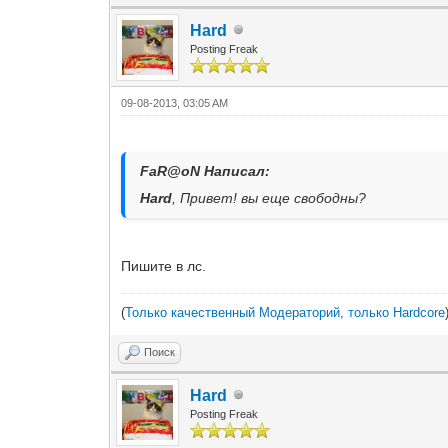
Hard
Posting Freak
09-08-2013, 03:05 AM
FaR@oN Написал:
Hard
, Привет! вы еще свободны?
Пишите в лс.
(
Только качественный Модераторий, только Hardcore
Поиск
Hard
Posting Freak