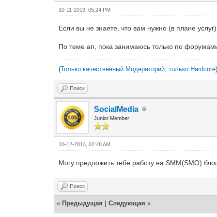
10-11-2013, 05:24 PM
Если вы не знаете, что вам нужно (в плане услуг
По теме ап, пока занимаюсь только по форумам
(
Только качественный Модераторий, только Hardcore
Поиск
SocialMedia
Junior Member
10-12-2013, 02:48 AM
Могу предложить тебе работу на SMM(SMO) блоге
Поиск
«
Предыдущая
|
Следующая
»