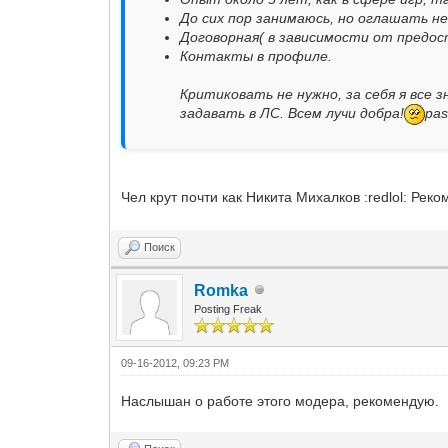
До сих пор занимаюсь, но оглашать н
Договорная( в зависимости от предос
Контакты в профиле.
Критиковать не нужно, за себя я все
задавать в ЛС. Всем лучи добра!
pas
Чел крут почти как Никита Михалков :redlol: Рек
Поиск
Romka
Posting Freak
09-16-2012, 09:23 PM
Наслышан о работе этого модера, рекомендую.