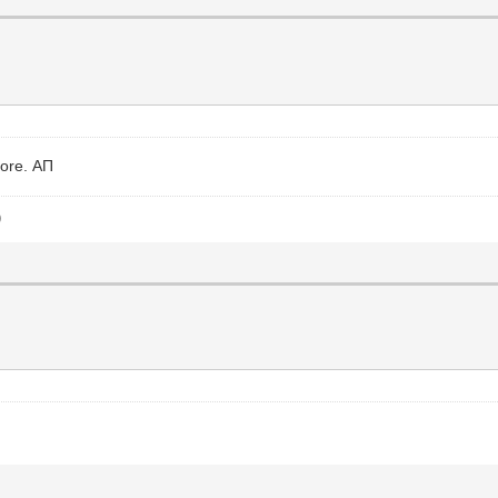
ore. АП
)