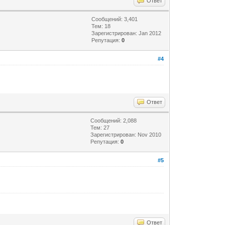
Ответ
Сообщений: 3,401
Тем: 18
Зарегистрирован: Jan 2012
Репутация:
0
#4
Ответ
Сообщений: 2,088
Тем: 27
Зарегистрирован: Nov 2010
Репутация:
0
#5
Ответ