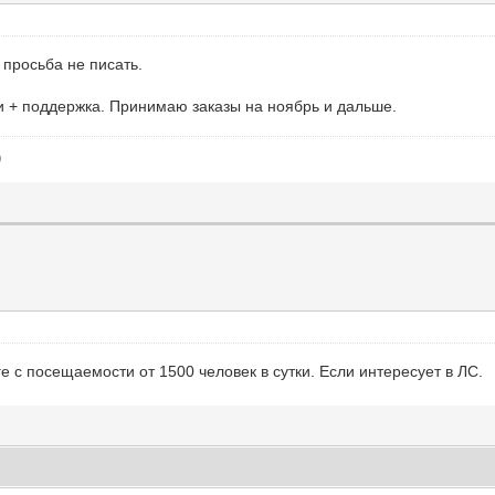
) просьба не писать.
и + поддержка. Принимаю заказы на ноябрь и дальше.
)
 с посещаемости от 1500 человек в сутки. Если интересует в ЛС.