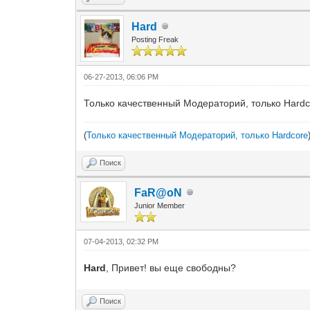
Hard
Posting Freak
06-27-2013, 06:06 PM
Только качественный Модераторий, только Hardc
(
Только качественный Модераторий, только Hardcore
Поиск
FaR@oN
Junior Member
07-04-2013, 02:32 PM
Hard
, Привет! вы еще свободны?
Поиск