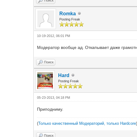
Поиск
Romka
Posting Freak
10-19-2012, 06:01 PM
Модератор вообще ад. Откапывает даже грамот
Поиск
Hard
Posting Freak
05-23-2013, 04:18 PM
Приподниму.
(
Только качественный Модераторий, только Hardcore
Поиск