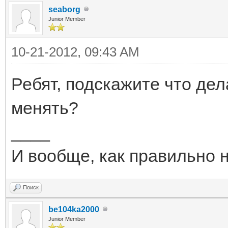
seaborg
Junior Member
10-21-2012, 09:43 AM
Ребят, подскажите что дела
менять?
____
И вообще, как правильно 
Поиск
be104ka2000
Junior Member