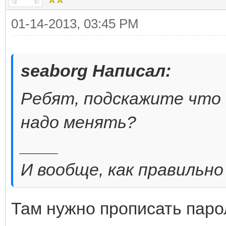
01-14-2013, 03:45 PM
seaborg Написал:
Ребят, подскажите что 
надо менять?
____
И вообще, как правильн
Там нужно прописать парол