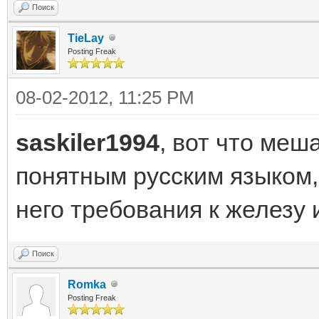
Поиск
TieLay
Posting Freak
08-02-2012, 11:25 PM
saskiler1994
, вот что меш
понятным русским языком, 
него требования к железу
Поиск
Romka
Posting Freak