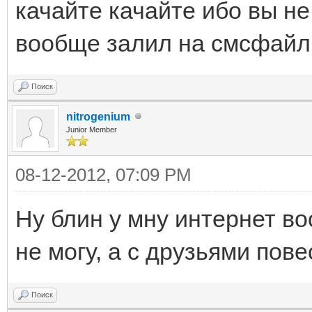
качайте качайте ибо вы не
вообще залил на смсфайл г
Поиск
nitrogenium
Junior Member
08-12-2012, 07:09 PM
Ну блин у мну интернет во
не могу, а с друзьями пов
Поиск