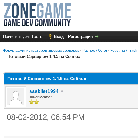
Приветствуем, Гость!
Вход
Регистрация
Форум администраторов игровых серверов
›
Разное / Other
›
Корзина / Trash
Готовый Сервер pw 1.4.5 на Colinux
среднем
Готовый Сервер pw 1.4.5 на Colinux
saskiler1994
Junior Member
08-02-2012, 06:54 PM