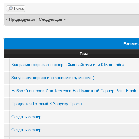
Поиск
«
Предыдущая
|
Следующая
»
Возмож
Тема
Как ранив открывал сервер с 3мя сайтами или 915 онлайна.
Запускаем сервер и становимся админом .)
Набор Спонсоров Или Тестеров На Приватный Сервер Point Blank
Продается Готовый К Запуску Проект
Создать сервер
Создать сервер