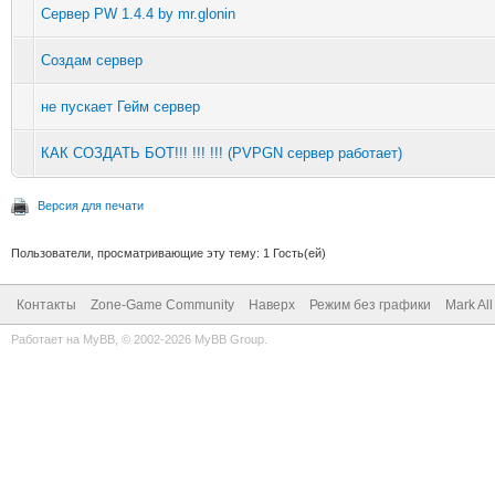
Сервер PW 1.4.4 by mr.glonin
Создам сервер
не пускает Гейм сервер
КАК СОЗДАТЬ БОТ!!! !!! !!! (PVPGN сервер работает)
Версия для печати
Пользователи, просматривающие эту тему: 1 Гость(ей)
Контакты
Zone-Game Community
Наверх
Режим без графики
Mark Al
Работает на
MyBB
, © 2002-2026
MyBB Group
.