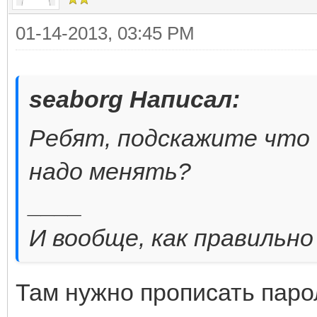
01-14-2013, 03:45 PM
seaborg Написал:
Ребят, подскажите что 
надо менять?
____
И вообще, как правильн
Там нужно прописать парол