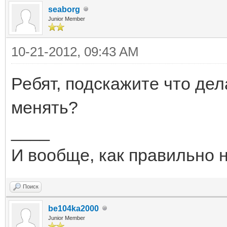
seaborg
Junior Member
10-21-2012, 09:43 AM
Ребят, подскажите что дела
менять?
____
И вообще, как правильно 
Поиск
be104ka2000
Junior Member