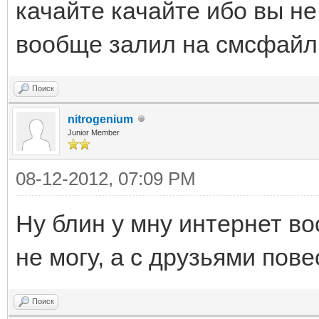
качайте качайте ибо вы не
вообще залил на смсфайл г
Поиск
nitrogenium
Junior Member
08-12-2012, 07:09 PM
Ну блин у мну интернет во
не могу, а с друзьями пов
Поиск