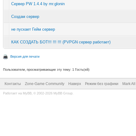
Сервер PW 1.4.4 by mr.glonin
Создам сервер
не пускает Гейм сервер
КАК СОЗДАТЬ БОТ!!! !!! !!! (PVPGN сервер работает)
Версия для печати
Пользователи, просматривающие эту тему: 1 Гость(ей)
Контакты
Zone-Game Community
Наверх
Режим без графики
Mark Al
Работает на
MyBB
, © 2002-2026
MyBB Group
.