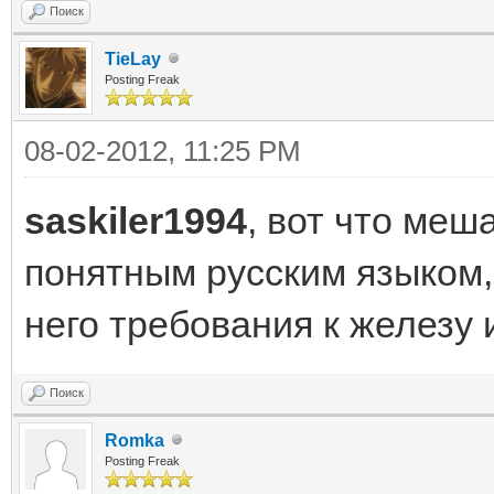
Поиск
TieLay
Posting Freak
08-02-2012, 11:25 PM
saskiler1994
, вот что меш
понятным русским языком, 
него требования к железу
Поиск
Romka
Posting Freak