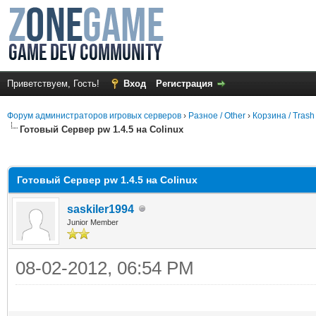
Приветствуем, Гость!
Вход
Регистрация
Форум администраторов игровых серверов
›
Разное / Other
›
Корзина / Trash
Готовый Сервер pw 1.4.5 на Colinux
среднем
Готовый Сервер pw 1.4.5 на Colinux
saskiler1994
Junior Member
08-02-2012, 06:54 PM