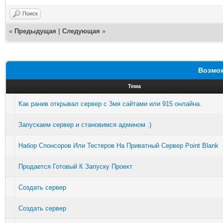
Поиск
«
Предыдущая
|
Следующая
»
Возмож
Тема
Как ранив открывал сервер с 3мя сайтами или 915 онлайна.
Запускаем сервер и становимся админом .)
Набор Спонсоров Или Тестеров На Приватный Сервер Point Blank
Продается Готовый К Запуску Проект
Создать сервер
Создать сервер