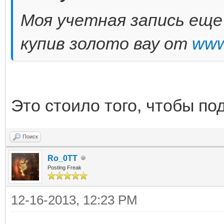
Моя учетная запись еще
купив золото вау от
www
Это стоило того, чтобы под
Поиск
Ro_0TT
Posting Freak
12-16-2013, 12:23 PM