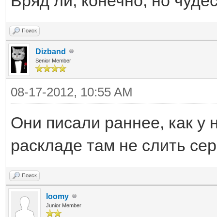
Вряд ли, конечно, но чуде
Поиск
Dizband
Senior Member
08-17-2012, 10:55 AM
Они писали раннее, как у 
раскладе там не слить сер
Поиск
loomy
Junior Member