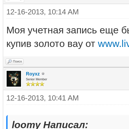
12-16-2013, 10:14 AM
Моя учетная запись еще б
купив золото вау от
www.l
Поиск
Royxz
Senior Member
12-16-2013, 10:41 AM
loomy Написал: