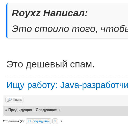
Royxz Написал:
Это стоило того, чтобы
Это дешевый спам.
Ищу работу: Java-разработч
Поиск
«
Предыдущая
|
Следующая
»
Страницы (2):
« Предыдущий
1
2