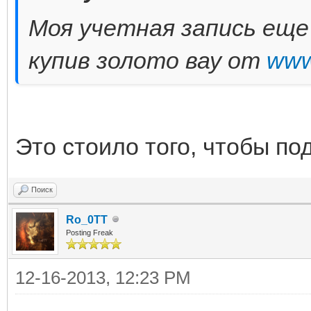
Моя учетная запись еще
купив золото вау от
www
Это стоило того, чтобы под
Поиск
Ro_0TT
Posting Freak
12-16-2013, 12:23 PM