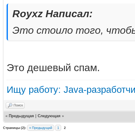
Royxz Написал:
Это стоило того, чтобы
Это дешевый спам.
Ищу работу: Java-разработч
Поиск
«
Предыдущая
|
Следующая
»
Страницы (2):
« Предыдущий
1
2