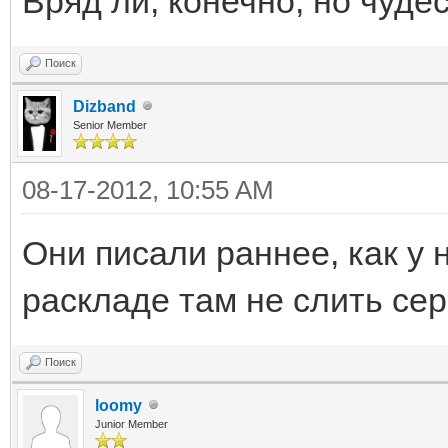
Вряд ли, конечно, но чуде
Поиск
Dizband
Senior Member
08-17-2012, 10:55 AM
Они писали раннее, как у 
раскладе там не слить сер
Поиск
loomy
Junior Member