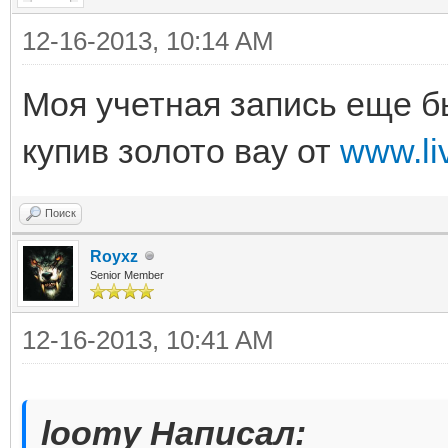
12-16-2013, 10:14 AM
Моя учетная запись еще б
купив золото вау от
www.l
Поиск
Royxz
Senior Member
12-16-2013, 10:41 AM
loomy Написал: