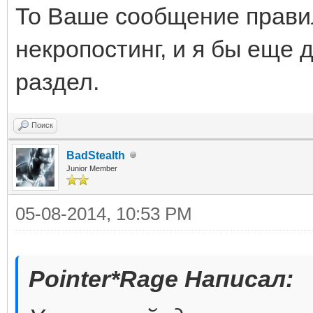
То Ваше сообщение прави
некропостинг, и я бы еще 
раздел.
Поиск
BadStealth
Junior Member
05-08-2014, 10:53 PM
Pointer*Rage Написал: