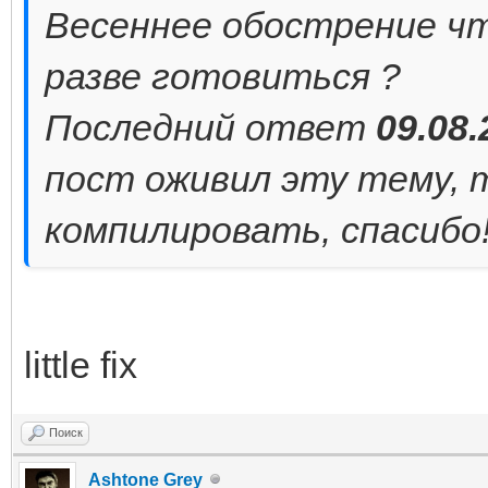
Весеннее обострение что
разве готовиться ?
Последний ответ
09.08.
пост оживил эту тему, т
компилировать, спасибо
little fix
Поиск
Ashtone Grey