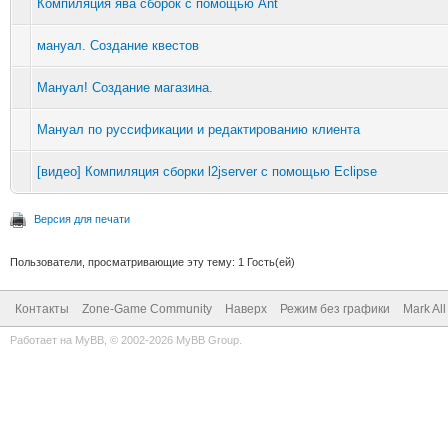
Компиляция ява сборок с помощью Ant
мануал. Создание квестов
Мануал! Создание магазина.
Мануал по руссификации и редактированию клиента
[видео] Компиляция сборки l2jserver с помощью Eclipse
Версия для печати
Пользователи, просматривающие эту тему: 1 Гость(ей)
Контакты
Zone-Game Community
Наверх
Режим без графики
Mark Al
Работает на
MyBB
, © 2002-2026
MyBB Group
.