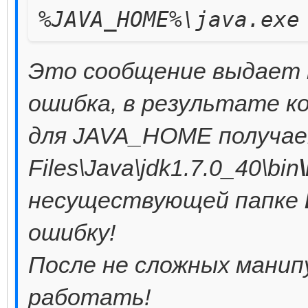
%JAVA_HOME%\java.exe
Это сообщение выдает 
ошибка, в результате к
для JAVA_HOME получае
Files\Java\jdk1.7.0_40\bin
несуществующей папке
ошибку!
После не сложных манип
работать!