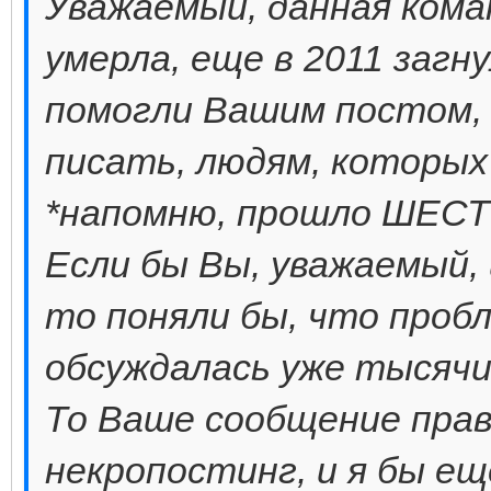
Уважаемый, данная команд
умерла, еще в 2011 загн
помогли Вашим постом,
писать, людям, которых
*напомню, прошло ШЕСТ
Если бы Вы, уважаемый, 
то поняли бы, что проб
обсуждалась уже тысячи
То Ваше сообщение прав
некропостинг, и я бы ещ