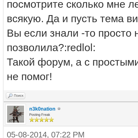
посмотрите сколько мне л
всякую. Да и пусть тема ви
Вы если знали -то просто
позволила?:redlol:
Такой форум, а с просты
не помог!
Поиск
n3k0nation
Posting Freak
05-08-2014, 07:22 PM