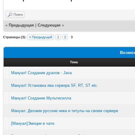
Поиск
«
Предыдущая
|
Следующая
»
Страницы (3):
« Предыдущий
1
2
3
Возмож
Тема
Мануал! Создание дуалов - Java
Мануал! Установка ява сервера SF, RT, ST etc.
Мануал! Создание Мультиселла
Мануал: Делаем русские ники и титулы на своем сервере
[Мануал]Эмоции в чате.