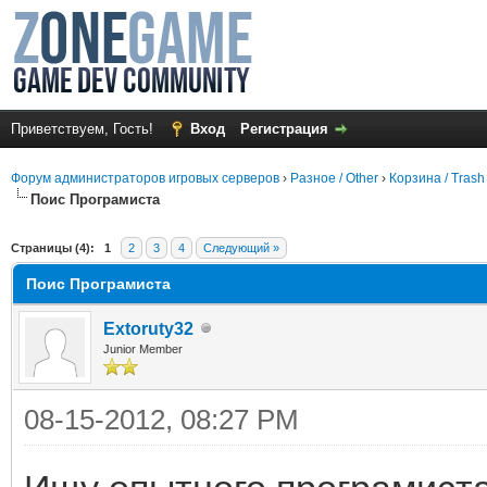
Приветствуем, Гость!
Вход
Регистрация
Форум администраторов игровых серверов
›
Разное / Other
›
Корзина / Trash
Поис Програмиста
среднем
Страницы (4):
1
2
3
4
Следующий »
Поис Програмиста
Extoruty32
Junior Member
08-15-2012, 08:27 PM