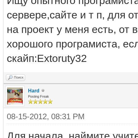
Ищу опытного програмиста
сервере,сайте и т п, для о
на проект у меня есть, от 
хорошого програмиста, есл
скайп:Extoruty32
Поиск
Hard
Posting Freak
08-15-2012, 08:31 PM
Для начала, наймите учите