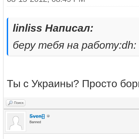
linliss Написал:
беру тебя на работу:dh:
Ты с Украины? Просто борщ
Поиск
Sven[]
Banned