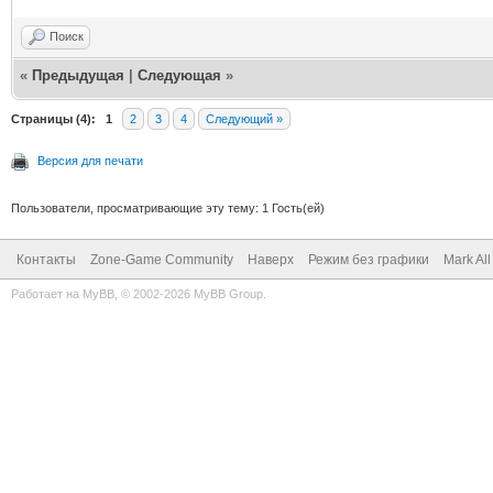
Поиск
«
Предыдущая
|
Следующая
»
Страницы (4):
1
2
3
4
Следующий »
Версия для печати
Пользователи, просматривающие эту тему: 1 Гость(ей)
Контакты
Zone-Game Community
Наверх
Режим без графики
Mark Al
Работает на
MyBB
, © 2002-2026
MyBB Group
.