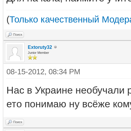
(
Только качественный Модера
Поиск
Extoruty32
Junior Member
08-15-2012, 08:34 PM
Нас в Украине необучали р
ето понимаю ну всёже ком
Поиск