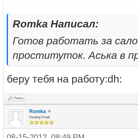
Romka Написал:
Готов работать за сало,
проституток. Аська в п
беру тебя на работу:dh:
Поиск
Romka
Posting Freak
08-15-2012, 08:49 PM