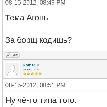
08-15-2012, 08:49 PM
Тема Агонь
За борщ кодишь?
Поиск
Romka
Posting Freak
08-15-2012, 08:51 PM
Ну чё-то типа того.