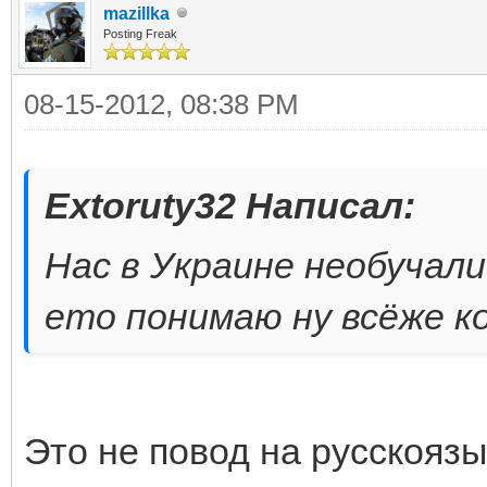
mazillka
Posting Freak
08-15-2012, 08:38 PM
Extoruty32 Написал:
Нас в Украине необучали 
ето понимаю ну всёже к
Это не повод на русскояз