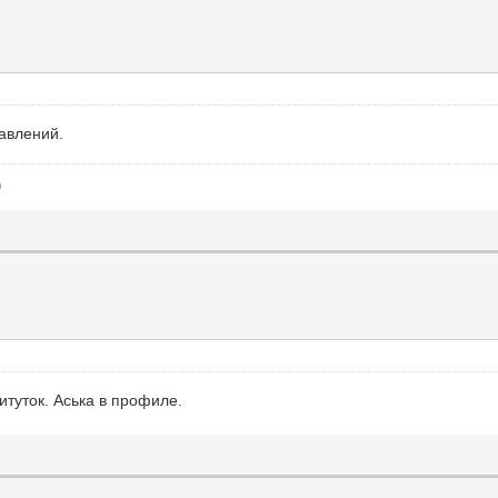
авлений.
)
итуток. Аська в профиле.