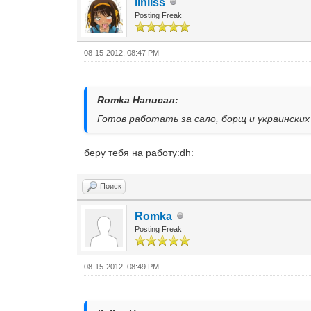
linliss
Posting Freak
08-15-2012, 08:47 PM
Romka Написал:
Готов работать за сало, борщ и украинских
беру тебя на работу:dh:
Поиск
Romka
Posting Freak
08-15-2012, 08:49 PM