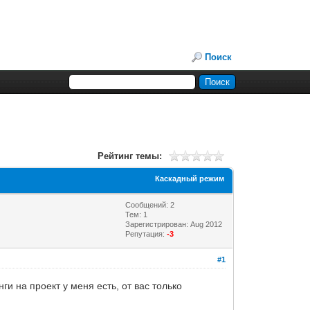
Поиск
Рейтинг темы:
Каскадный режим
Сообщений: 2
Тем: 1
Зарегистрирован: Aug 2012
Репутация:
-3
#1
ги на проект у меня есть, от вас только