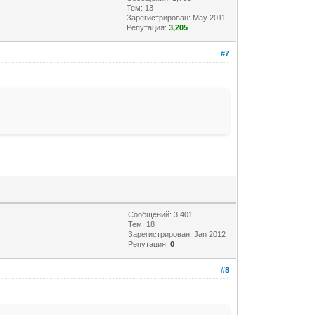
Тем: 13
Зарегистрирован: May 2011
Репутация:
3,205
#7
Сообщений: 3,401
Тем: 18
Зарегистрирован: Jan 2012
Репутация:
0
#8