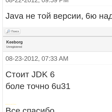
Java не той версии, 6ю на
Поиск
Keeborg
Unregistered
08-23-2012, 07:33 AM
Стоит JDK 6
боле точно 6u31
Добавлено через 56 минут
Все спасибо