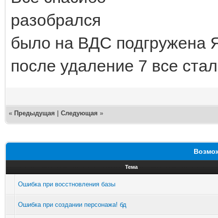
разобрался
было на ВДС подгружена Я
после удаление 7 все ста
«
Предыдущая
|
Следующая
»
Возмож
Тема
Ошибка при восстновления базы
Ошибка при создании персонажа! бд