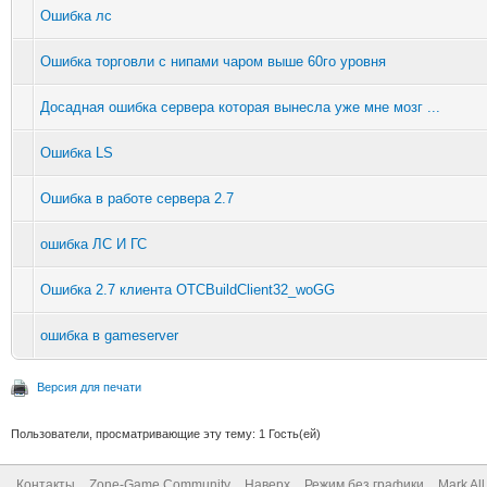
Ошибка лс
Ошибка торговли с нипами чаром выше 60го уровня
Досадная ошибка сервера которая вынесла уже мне мозг ...
Ошибка LS
Ошибка в работе сервера 2.7
ошибка ЛС И ГС
Ошибка 2.7 клиента OTCBuildClient32_woGG
ошибка в gameserver
Версия для печати
Пользователи, просматривающие эту тему: 1 Гость(ей)
Контакты
Zone-Game Community
Наверх
Режим без графики
Mark Al