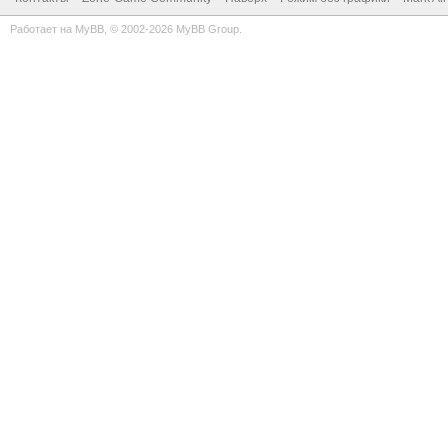
Работает на
MyBB
, © 2002-2026
MyBB Group
.