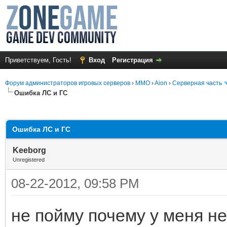
Приветствуем, Гость!
Вход
Регистрация
Форум администраторов игровых серверов
›
MMO
›
Aion
›
Серверная часть
Ошибка ЛС и ГС
среднем
Ошибка ЛС и ГС
Keeborg
Unregistered
08-22-2012, 09:58 PM
не пойму почему у меня не