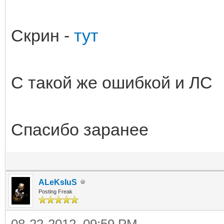
Скрин -
тут
С такой же ошибкой и ЛС
Спасибо заранее
ALeKsIuS
Posting Freak
08-22-2012, 09:59 PM