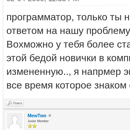
программатор, только ты 
ответом на нашу проблему
Вохможно у тебя более ста
этой бедой новички в ком
измененную.., я напрмер 
все время которое знаком 
Поиск
MewTwo
Junior Member