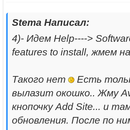
Stema Написал:
4)- Идем Help----> Softwa
features to install, жмем 
Такого нет
Есть только
вылазит окошко.. Жму Avi
кнопочку Add Site... и т
обновления. После по ним 