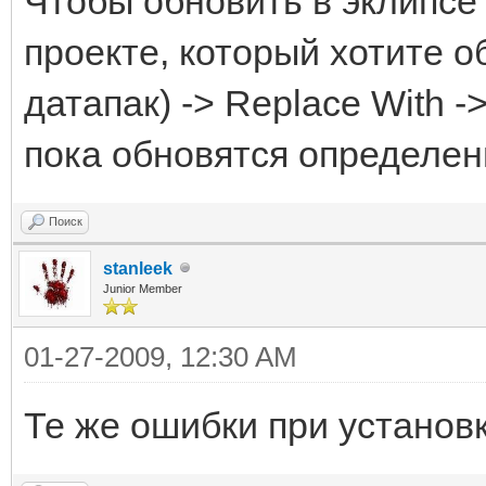
Чтобы обновить в эклипсе
проекте, который хотите о
датапак) -> Replace With ->
пока обновятся определе
Поиск
stanleek
Junior Member
01-27-2009, 12:30 AM
Те же ошибки при установк