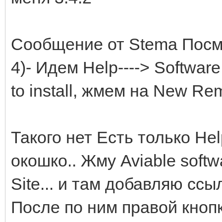
Сообщение от Stema Посм
4)- Идем Help----> Software
to install, жмем на New Re
Такого нет Есть только Hel
окошко.. Жму Aviable softw
Site... и там добавляю сс
После по ним правой кнопко