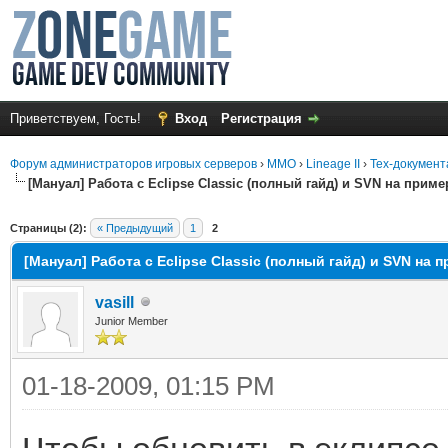
Приветствуем, Гость!
Вход
Регистрация
Форум администраторов игровых серверов
›
MMO
›
Lineage II
›
Тех-документ
[Мануал] Работа с Eclipse Classic (полный гайд) и SVN на прим
среднем
Страницы (2):
« Предыдущий
1
2
[Мануал] Работа с Eclipse Classic (полный гайд) и SVN на
vasill
Junior Member
01-18-2009, 01:15 PM