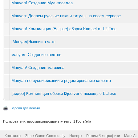
Мануал! Создание Мультиселла
Мануал: Делаем русские ники и титулы на своем сервере
Мануал! Компиляция (Eclipse) сборки Kamael от L2jFree.
[Мануал]Эмоции в чате.
мануал. Создание квестов
Мануал! Создание магазина.
Мануал по руссификации и редактированию клиента
[видео] Компиляция сборки l2jserver с помощью Eclipse
Версия для печати
Пользователи, просматривающие эту тему: 1 Гость(ей)
Контакты
Zone-Game Community
Наверх
Режим без графики
Mark Al