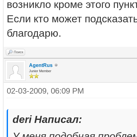
возникло кроме этого пунк
Если кто может подсказать
благодарю.
Поиск
AgentRus
Junior Member
02-03-2009, 06:09 PM
deri Написал:
У меня подобная проблем