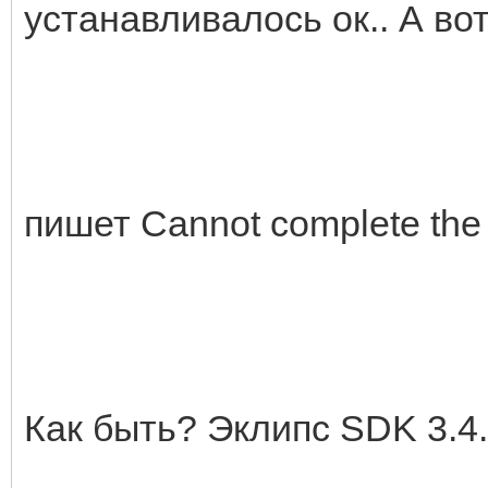
устанавливалось ок.. А вот
пишет Сannot complete the r
Как быть? Эклипс SDK 3.4.