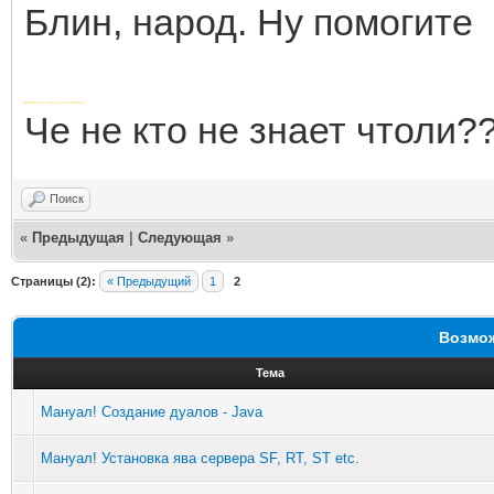
Блин, народ. Ну помогите
Добавлено через 4 часа 40 минут
Че не кто не знает чтоли?
Поиск
«
Предыдущая
|
Следующая
»
Страницы (2):
« Предыдущий
1
2
Возмож
Тема
Мануал! Создание дуалов - Java
Мануал! Установка ява сервера SF, RT, ST etc.