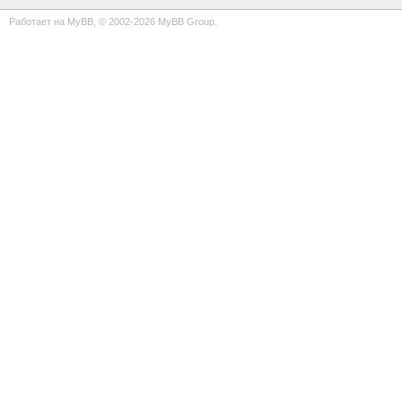
Работает на
MyBB
, © 2002-2026
MyBB Group
.