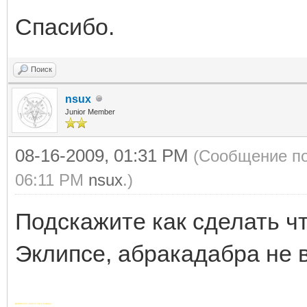
Спасибо.
Поиск
nsux
Junior Member
08-16-2009, 01:31 PM
(Сообщение по
06:11 PM
nsux
.)
Подскажите как сделать чт
Эклипсе, абракадабра не в
Добавлено через 2 часа 6 минут