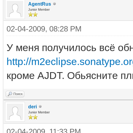
AgentRus
Junior Member
02-04-2009, 08:28 PM
У меня получилось всё об
http://m2eclipse.sonatype.o
кроме AJDT. Обьясните пл
Поиск
deri
Junior Member
02-04-2009, 11:33 PM