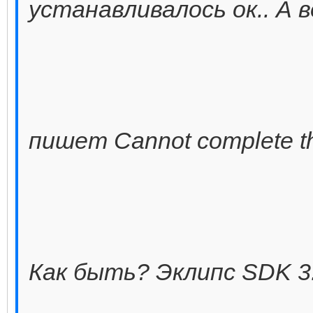
устанавливалось ок.. А 
пишет Сannot complete the
Как быть? Эклипс SDK 3.4