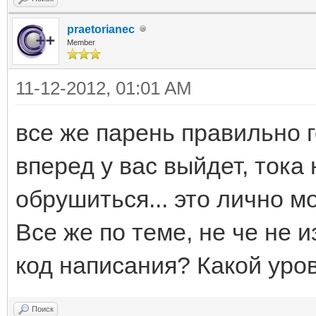
praetorianec
Member
11-12-2012, 01:01 AM
все же парень правильно г
вперед у вас выйдет, тока 
обрушиться... это лично м
Все же по теме, не че не 
код написания? Какой уро
Поиск