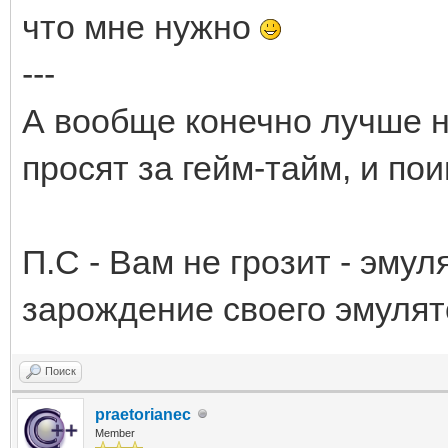
что мне нужно
---
А вообще конечно лучше н
просят за гейм-тайм, и пои
П.С - Вам не грозит - эмул
зарождение своего эмуля
Поиск
praetorianec
Member