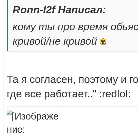
Ronn-l2f Написал:
кому ты про время обьяс
кривой/не кривой
Та я согласен, поэтому и г
где все работает.." :redlol: