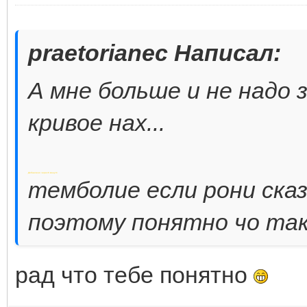
praetorianec Написал:
А мне больше и не надо 
кривое нах...
Добавлено через 6 минут
темболие если рони сказ
поэтому понятно чо так 
рад что тебе понятно