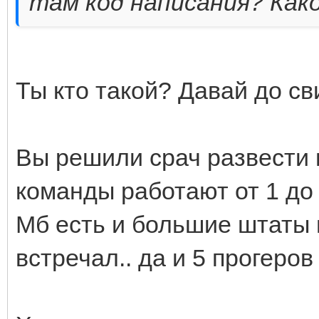
там код написания? Как
Ты кто такой? Давай до св
Вы решили срач развести 
команды работают от 1 до 5
Мб есть и большие штаты 
встречал.. да и 5 прогеров