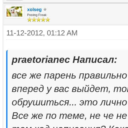
xolseg
Posting Freak
11-12-2012, 01:12 AM
praetorianec Написал:
все же парень правильно
вперед у вас выйдет, то
обрушиться... это лично
Все же по теме, не че н