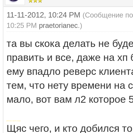
11-11-2012, 10:24 PM
(Сообщение пос
10:25 PM
praetorianec
.)
та вы скока делать не буде
править и все, даже на хп 
ему впадло реверс клиент
тем, что нету времени на 
мало, вот вам л2 которое 5
Добавлено через 33 секунды
Щяс чего, и кто добился т