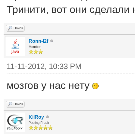
Тринити, вот они сделали 
Поиск
Ronn-l2f
Member
11-11-2012, 10:33 PM
мозгов у нас нету
Поиск
KilRoy
Posting Freak