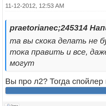
11-12-2012, 12:53 AM
praetorianec;245314 Нап
та вы скока делать не б
тока править и все, даж
могут
Вы про л2? Тогда спойлер
Поиск