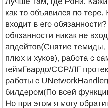
Лучше там, где Рони. Кажи
как то объявился по тере.
входит в его обязанности?
обязанности никак не вхо
апдейтов(Снятие темиды, 
плюх и хуков), работа с 
геймГвардо/ССР/ЛГ проте
работы с UNetworkHandler(
билдером(По всей функции
Но при этом я могу обратит