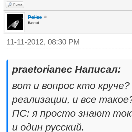
Поиск
Police
Banned
11-11-2012, 08:30 PM
praetorianec Написал:
вот и вопрос кто круче?
реализации, и все такое
ПС: я просто знают тока
и один русский.