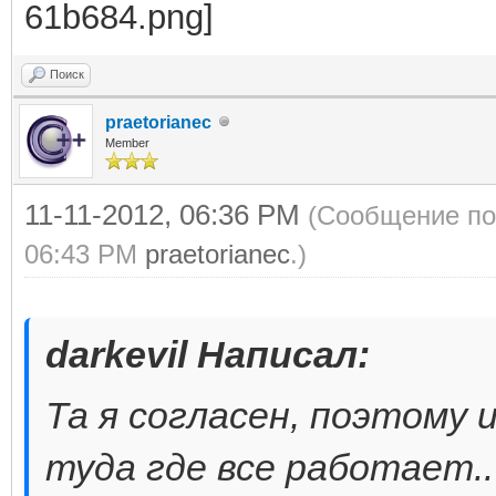
Поиск
praetorianec
Member
11-11-2012, 06:36 PM
(Сообщение пос
06:43 PM
praetorianec
.)
darkevil Написал:
Та я согласен, поэтому и
туда где все работает.." 