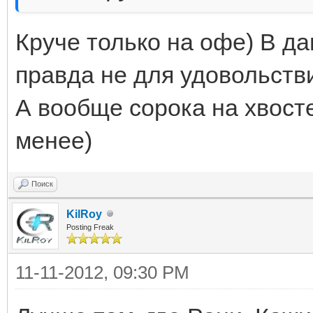
Круче только на офе) В д
правда не для удовольстви
А вообще сорока на хвосте
менее)
Поиск
KilRoy
Posting Freak
11-11-2012, 09:30 PM