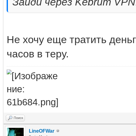
Зайди через Kebrum VPN
Не хочу еще тратить деньг
часов в теру.
Поиск
LineOFWar