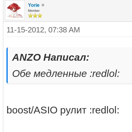
Yorie
Member
11-15-2012, 07:38 AM
ANZO Написал:
Обе медленные :redlol:
boost/ASIO рулит :redlol: