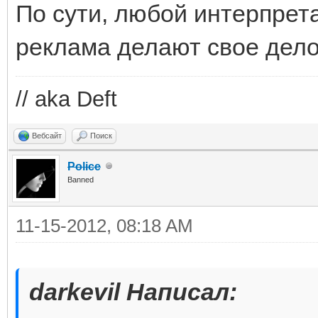
По сути, любой интерпрета
реклама делают свое дел
// aka Deft
Вебсайт
Поиск
Police
Banned
11-15-2012, 08:18 AM
darkevil Написал: