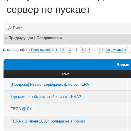
сервер не пускает
Поиск
«
Предыдущая
|
Следующая
»
Страницы (9):
« Предыдущий
1
2
3
4
5
6
...
9
Следующий »
Возмож
Тема
[Продажа] Ретайл серверных файлов TERA
Где можно найти старый клиент TERA?
TERA @ C++
TERA с 1 Июня 2020г. больше не в России