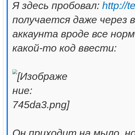
Я здесь пробовал:
http://
получается даже через в
аккаунта вроде все норм
какой-то код ввести:
Он приходит на мыло, н