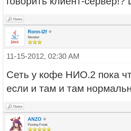
говорить клиент-сервер!?
Поиск
Ronn-l2f
Member
11-15-2012, 02:30 AM
Сеть у кофе НИО.2 пока ч
если и там и там нормаль
Поиск
ANZO
Posting Freak