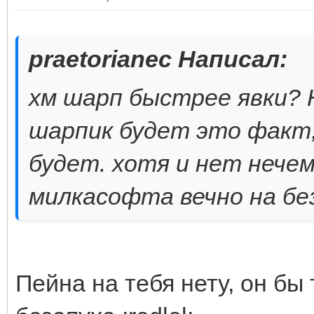
praetorianec Написал:
хм шарп быстрее явки? 
шарпик будет это факт, 
будет. хотя и нет нечем
милкасофта вечно на бе
Пейна на тебя нету, он бы