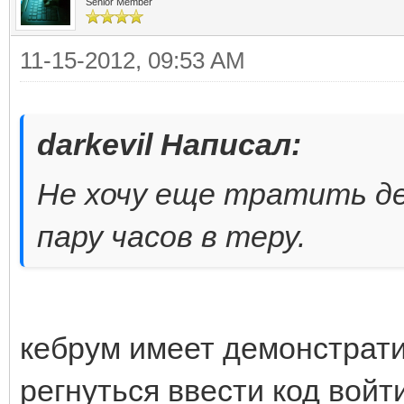
Senior Member
11-15-2012, 09:53 AM
darkevil Написал:
Не хочу еще тратить д
пару часов в теру.
кебрум имеет демонстрати
регнуться ввести код войти