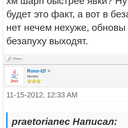
хм шарп быстрее явки? Ну
будет это факт, а вот в без
нет нечем нехуже, обновы
безапуху выходят.
Поиск
Ronn-l2f
Member
11-15-2012, 12:33 AM
praetorianec Написал: