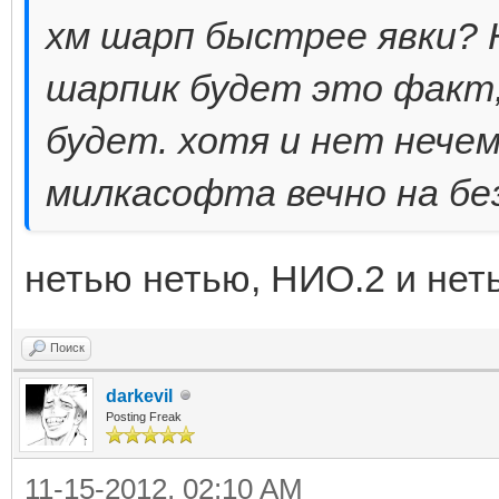
хм шарп быстрее явки? 
шарпик будет это факт, 
будет. хотя и нет нечем
милкасофта вечно на бе
нетью нетью, НИО.2 и нет
Поиск
darkevil
Posting Freak
11-15-2012, 02:10 AM