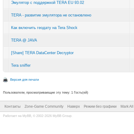
Эмулятор с поддержкой TERA EU 93.02
TERA - развитие эмулятора не остановлено
Как включить геодату на Tera Shock
TERA @ JAVA
[Share] TERA DataCenter Decryptor
Tera sniffer
Версия для печати
Пользователи, просматривающие эту тему: 1 Гость(ей)
Контакты
Zone-Game Community
Наверх
Режим без графики
Mark Al
Работает на
MyBB
, © 2002-2026
MyBB Group
.