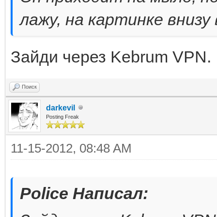
лажу, на картинке внизу 
Зайди через Kebrum VPN.
Поиск
darkevil
Posting Freak
11-15-2012, 08:48 AM
Police Написал: