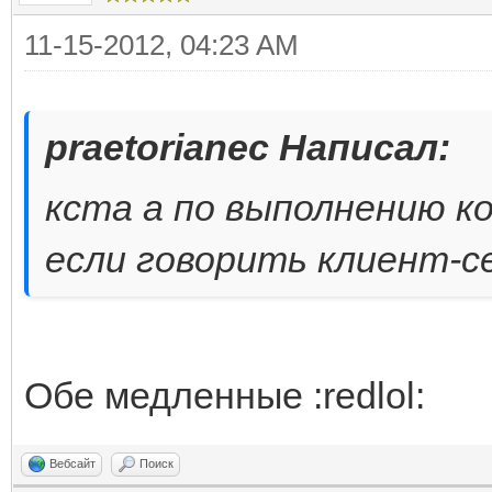
11-15-2012, 04:23 AM
praetorianec Написал:
кста а по выполнению к
если говорить клиент-с
Обе медленные :redlol:
Вебсайт
Поиск