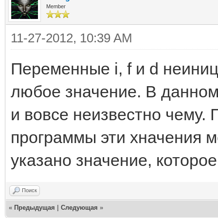
Member
11-27-2012, 10:39 AM
Переменные i, f и d неини
любое значение. В данном с
и вовсе неизвестно чему.
программы эти хначения мо
указано значение, которое
Поиск
«
Предыдущая
|
Следующая
»