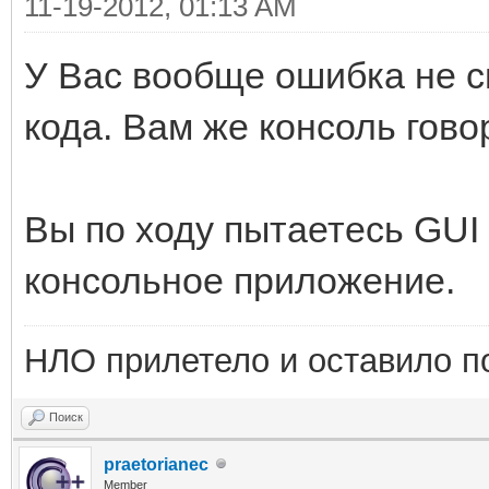
11-19-2012, 01:13 AM
У Вас вообще ошибка не 
кода. Вам же консоль говор
Вы по ходу пытаетесь GUI
консольное приложение.
НЛО прилетело и оставило п
Поиск
praetorianec
Member