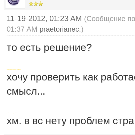
11-19-2012, 01:23 AM
(Сообщение по
01:37 AM
praetorianec
.)
то есть решение?
Добавлено через 41 секунду
хочу проверить как работае
смысл...
Добавлено через 14 минут
хм. в вс нету проблем стра