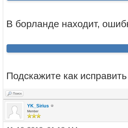
В борланде находит, ошибк
Подскажите как исправить
Поиск
YK_Sirius
Member