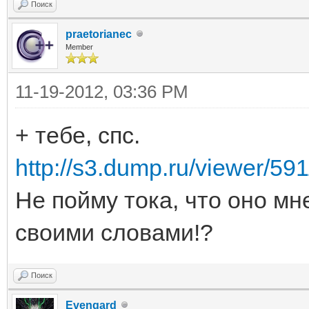
Поиск
praetorianec
Member
11-19-2012, 03:36 PM
+ тебе, спс.
http://s3.dump.ru/viewer/59
Не пойму тока, что оно мн
своими словами!?
Поиск
Evengard