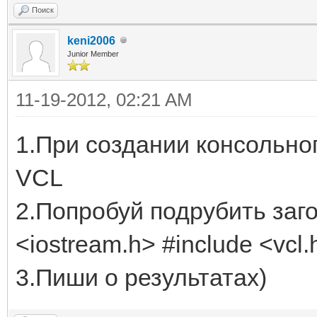
Поиск
keni2006
Junior Member
11-19-2012, 02:21 AM
1.При создании консольног
VCL
2.Попробуй подрубить заг
<iostream.h> #include <vcl.
3.Пиши о результатах)