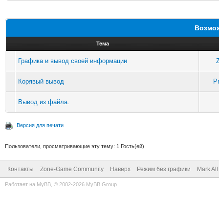
Возмож
Тема
Графика и вывод своей информации
Корявый вывод
P
Вывод из файла.
Версия для печати
Пользователи, просматривающие эту тему: 1 Гость(ей)
Контакты
Zone-Game Community
Наверх
Режим без графики
Mark Al
Работает на
MyBB
, © 2002-2026
MyBB Group
.