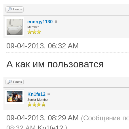
Поиск
energy1130
Member
09-04-2013, 06:32 AM
А как им пользоватся
Поиск
Kn1fe12
Senior Member
09-04-2013, 08:29 AM
(Сообщение по
08:32 AM
Kn1fe12
.)