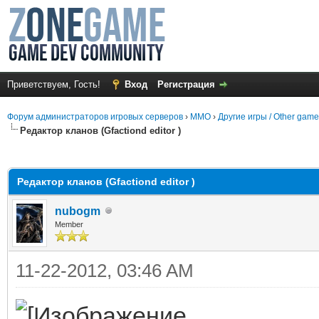
Приветствуем, Гость!
Вход
Регистрация
Форум администраторов игровых серверов
›
MMO
›
Другие игры / Other gam
Редактор кланов (Gfactiond editor )
среднем
Редактор кланов (Gfactiond editor )
nubogm
Member
11-22-2012, 03:46 AM