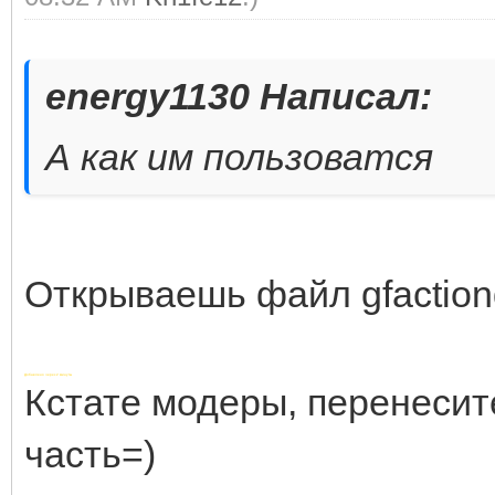
energy1130 Написал:
А как им пользоватся
Открываешь файл gfaction
Добавлено через 2 минуты
Кстате модеры, перенесит
часть=)