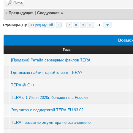
Поиск
«
Предыдущая
|
Следующая
»
Страницы (11):
« Предыдущий
1
...
7
8
9
10
11
Возмож
Тема
[Продажа] Ретайл серверных файлов TERA
Где можно найти старый клиент TERA?
TERA @ C++
TERA с 1 Июня 2020г. больше не в России
Эмулятор с поддержкой TERA EU 93.02
TERA - развитие эмулятора не остановлено