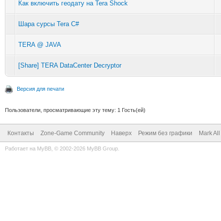
Как включить геодату на Tera Shock
Шара сурсы Tera C#
TERA @ JAVA
[Share] TERA DataCenter Decryptor
Версия для печати
Пользователи, просматривающие эту тему: 1 Гость(ей)
Контакты
Zone-Game Community
Наверх
Режим без графики
Mark Al
Работает на
MyBB
, © 2002-2026
MyBB Group
.