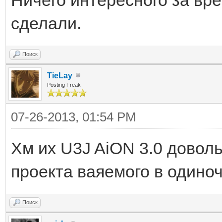
сделали.
Поиск
TieLay
Posting Freak
07-26-2013, 01:54 PM
Хм их U3J AiON 3.0 довол
проекта ваяемого в одиноч
Поиск