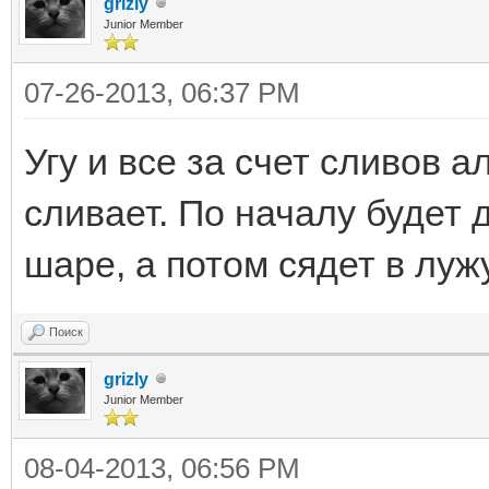
grizly
Junior Member
07-26-2013, 06:37 PM
Угу и все за счет сливов а
сливает. По началу будет д
шаре, а потом сядет в лужу
Поиск
grizly
Junior Member
08-04-2013, 06:56 PM