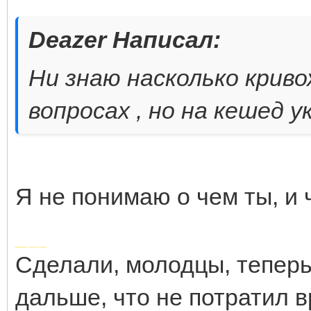
Deazer Написал:
Ни знаю насколько крив
вопросах , но на кешед 
Я не понимаю о чем ты, и 
Добавлено через 55 секунд
Сделали, молодцы, тепер
дальше, что не потратил 