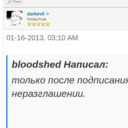
Поиск
darkevil
Posting Freak
01-16-2013, 03:10 AM
bloodshed Написал:
только после подписания
неразглашении.