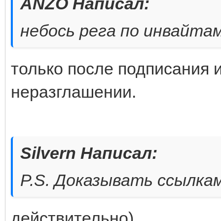
ANZO Написал:
небось рега по инвайтам
только после подписания 
неразглашении.
Silvern Написал:
P.S. Доказывать ссылками
действительно)