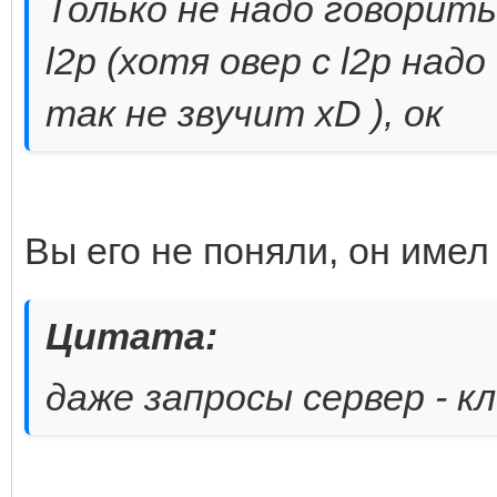
Только не надо говорить 
l2p (хотя овер с l2p на
так не звучит xD ), ок
Вы его не поняли, он имел 
Цитата:
даже запросы сервер - к