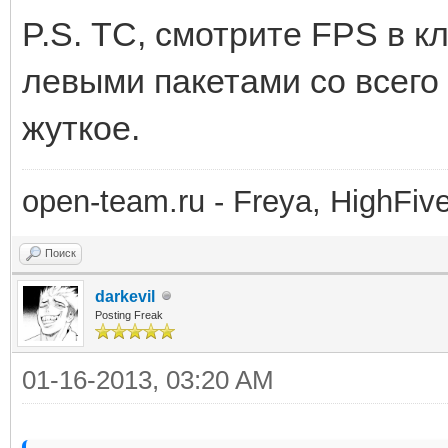
P.S. ТС, смотрите FPS в к
левыми пакетами со всего
жуткое.
open-team.ru - Freya, HighFive
Поиск
darkevil
Posting Freak
01-16-2013, 03:20 AM