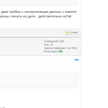
е дики траблы с синхронизации данных с памяти
ороны глянуть на дело , действительно на*уй
Ответ
Сообщений: 204
Тем: 12
Зарегистрирован: Jun 2012
Репутация:
181
#16