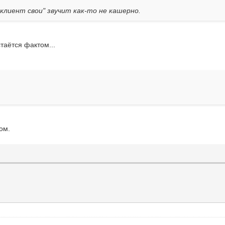
 клиент свои" звучит как-то не кашерно.
таётся фактом...
ом.