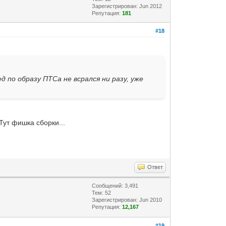
Зарегистрирован: Jun 2012
Репутация:
181
#18
ед по образу ПТСа не всрался ни разу, уже
Тут фишка сборки...
Ответ
Сообщений: 3,491
Тем: 52
Зарегистрирован: Jun 2010
Репутация:
12,167
#19