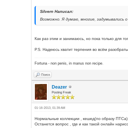
Silvern Написал:
Возможно. Я думаю, многие, задумывались о
Как раз этим и занимаюсь, но пока только для то
P.S. Надеюсь хватит терпения во всём разобрат
Fortuna - non penis, in manus non recipe.
Поиск
Deazer
Posting Freak
01-16-2013, 01:39 AM
Нормальные коллекции , кешед(по образу ПТСа) ,
Останется вопрос , где и как такой онлайн нарис