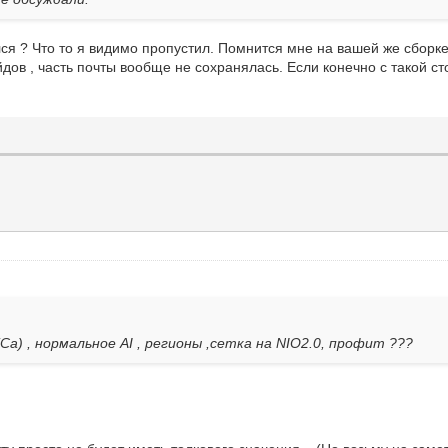
лся ? Что то я видимо пропустил. Помнится мне на вашей же сборк
дов , часть почты вообще не сохранялась. Если конечно с такой ст
а) , нормальное AI , регионы ,сетка на NIO2.0, профит ???