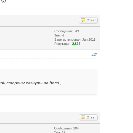
ку)
Ответ
Сообщений: 343
Тем: 4
Зарегистрирован: Jan 2011
Репутация:
2,824
#17
ой стороны глянуть на дело ,
Ответ
Сообщений: 204
Тем: 12