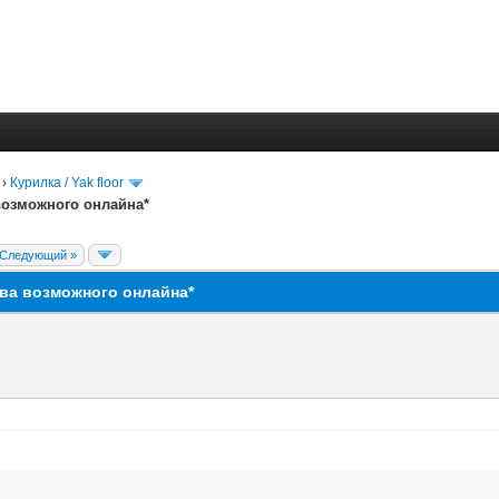
›
Курилка / Yak floor
возможного онлайна*
Следующий »
тва возможного онлайна*