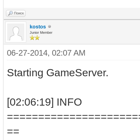
Поиск
kostos
Junior Member
06-27-2014, 02:07 AM
Starting GameServer.
[02:06:19] INFO
=====================
==