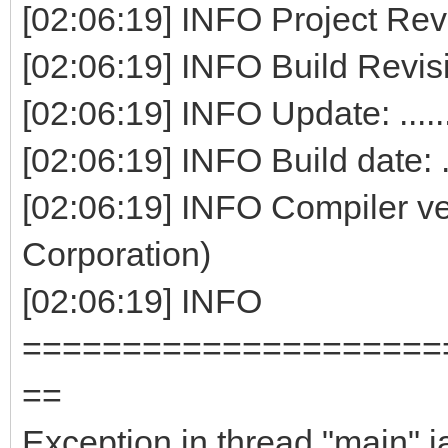
[02:06:19] INFO Project Revis
[02:06:19] INFO Build Revision:
[02:06:19] INFO Update: .......
[02:06:19] INFO Build date: ..
[02:06:19] INFO Compiler vers
Corporation)
[02:06:19] INFO
=====================
==
Exception in thread "main"