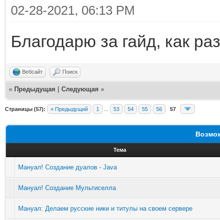
02-28-2021, 06:13 PM
Благодарю за гайд, как ра
Вебсайт
Поиск
«
Предыдущая
|
Следующая
»
Страницы (57):
« Предыдущий
1
...
53
54
55
56
57
Возмож
Тема
Мануал! Создание дуалов - Java
Мануал! Создание Мультиселла
Мануал: Делаем русские ники и титулы на своем сервере