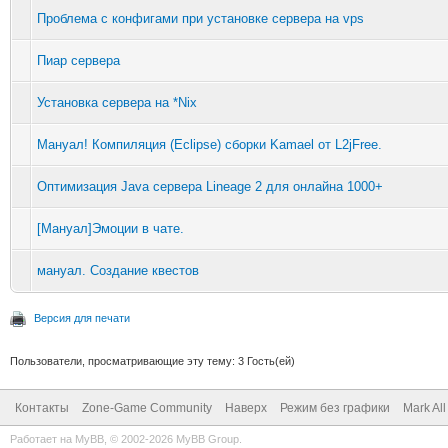
Проблема с конфигами при установке сервера на vps
Пиар сервера
Установка сервера на *Nix
Мануал! Компиляция (Eclipse) сборки Kamael от L2jFree.
Оптимизация Java сервера Lineage 2 для онлайна 1000+
[Мануал]Эмоции в чате.
мануал. Создание квестов
Версия для печати
Пользователи, просматривающие эту тему: 3 Гость(ей)
Контакты
Zone-Game Community
Наверх
Режим без графики
Mark Al
Работает на
MyBB
, © 2002-2026
MyBB Group
.