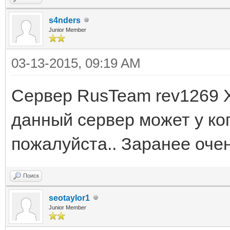
s4nders
Junior Member
03-13-2015, 09:19 AM
Сервер RusTeam rev1269 Х
данный сервер может у ко
пожалуйста.. Заранее оче
Поиск
seotaylor1
Junior Member