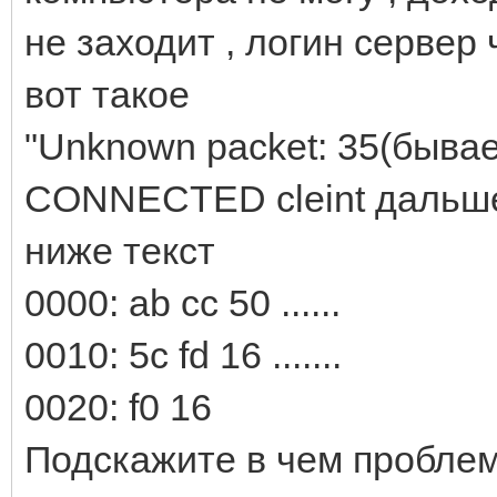
не заходит , логин сервер
вот такое
"Unknown packet: 35(бывае
CONNECTED cleint дальше
ниже текст
0000: ab cc 50 ......
0010: 5c fd 16 .......
0020: f0 16
Подскажите в чем проблема