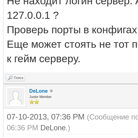
Не находит логин сервер. А
127.0.0.1 ?
Проверь порты в конфигах.
Еще может стоять не тот п
к гейм серверу.
Поиск
DeLone
Junior Member
07-10-2013, 07:36 PM
(Сообщение по
06:36 PM
DeLone
.)