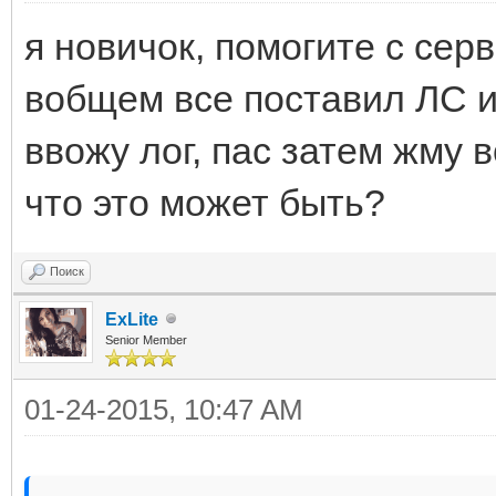
я новичок, помогите с сер
вобщем все поставил ЛС и
ввожу лог, пас затем жму в
что это может быть?
Поиск
ExLite
Senior Member
01-24-2015, 10:47 AM