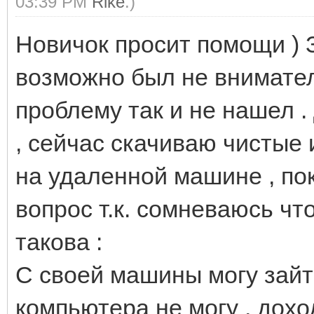
03:39 PM
Rike
.)
Новичок просит помощи ) 
возможно был не внимате
проблему так и не нашел 
, сейчас скачиваю чистые
на удаленной машине , по
вопрос т.к. сомневаюсь чт
такова :
С своей машины могу зайти
компьютера не могу , дох