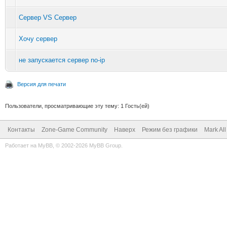
Сервер VS Сервер
Хочу сервер
не запускается сервер no-ip
Версия для печати
Пользователи, просматривающие эту тему: 1 Гость(ей)
Контакты
Zone-Game Community
Наверх
Режим без графики
Mark Al
Работает на
MyBB
, © 2002-2026
MyBB Group
.