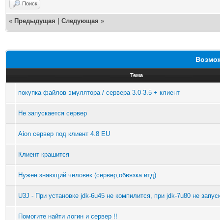
Поиск
«
Предыдущая
|
Следующая
»
Возмож
Тема
покупка файлов эмулятора / сервера 3.0-3.5 + клиент
Не запускается сервер
Aion сервер под клиент 4.8 EU
Клиент крашится
Нужен знающий человек (сервер,обвязка итд)
U3J - При установке jdk-6u45 не компилится, при jdk-7u80 не запус
Помогите найти логин и сервер !!