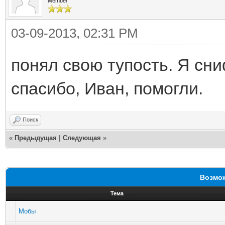
Member
03-09-2013, 02:31 PM
понял свою тупость. Я сн
спасибо, Иван, помогли.
Поиск
«
Предыдущая
|
Следующая
»
Возмож
Тема
Мобы