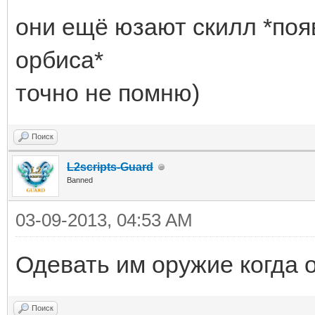
они ещё юзают скилл *поя
орбиса*
точно не помню)
Поиск
L2scripts-Guard
Banned
03-09-2013, 04:53 AM
Одевать им оружие когда о
Поиск