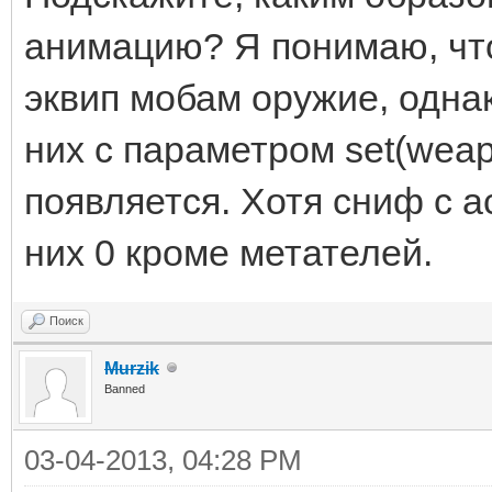
анимацию? Я понимаю, что
эквип мобам оружие, одна
них с параметром set(weapo
появляется. Хотя сниф с а
них 0 кроме метателей.
Поиск
Murzik
Banned
03-04-2013, 04:28 PM