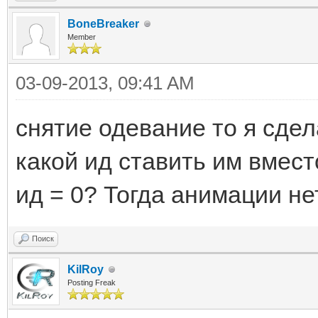
BoneBreaker
Member
03-09-2013, 09:41 AM
снятие одевание то я сдел
какой ид ставить им вмес
ид = 0? Тогда анимации нет
Поиск
KilRoy
Posting Freak