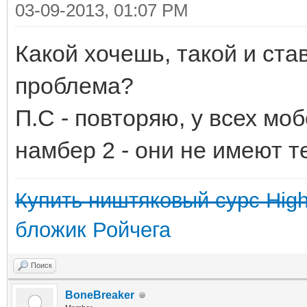
03-09-2013, 01:07 PM
Какой хочешь, такой и ста
проблема?
П.С - повторяю, у всех мо
намбер 2 - они не имеют 
Купить ништяковый сурс High 
бложик Ройчега
Поиск
BoneBreaker