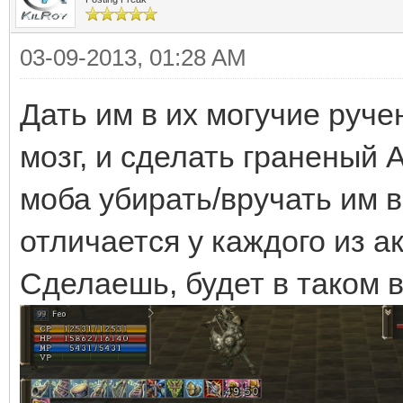
03-09-2013, 01:28 AM
Дать им в их могучие руче
мозг, и сделать граненый 
моба убирать/вручать им 
отличается у каждого из а
Сделаешь, будет в таком в