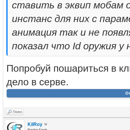
ставить в эквип мобам о
инстанс для них с параме
анимация так и не появ
показал что Id оружия у
Попробуй пошариться в кл
дело в серве.
О
Поиск
KilRoy
Posting Freak