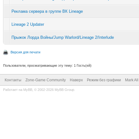
Реклама сервера в группе ВК Lineage
Lineage 2 Updater
Прыжок Лорда Войны/Jump Warlord/Lineage 2/Interlude
Версия для печати
Пользователи, просматривающие эту тему: 1 Гость(ей)
Контакты
Zone-Game Community
Наверх
Режим без графики
Mark Al
Работает на
MyBB
, © 2002-2026
MyBB Group
.