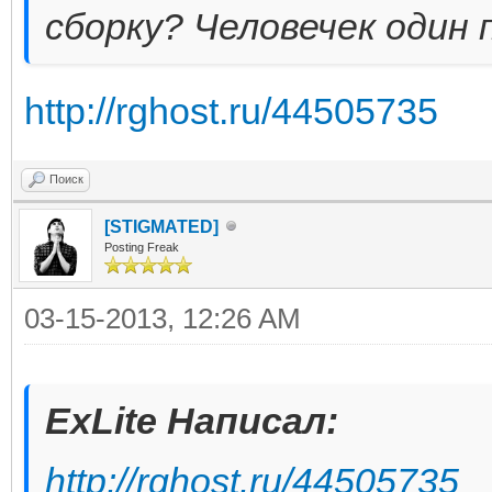
сборку? Человечек один 
http://rghost.ru/44505735
Поиск
[STIGMATED]
Posting Freak
03-15-2013, 12:26 AM
ExLite Написал:
http://rghost.ru/44505735