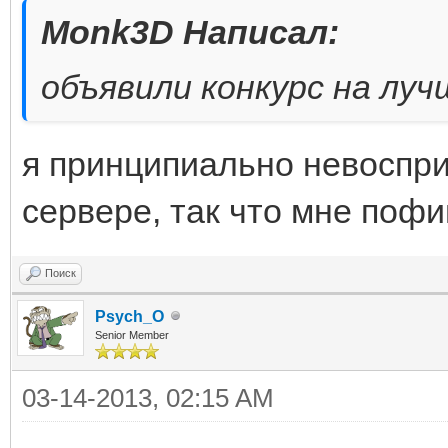
Monk3D Написал:
объявили конкурс на луч
я принципиально невоспр
сервере, так что мне пофиг
Поиск
Psych_O
Senior Member
03-14-2013, 02:15 AM