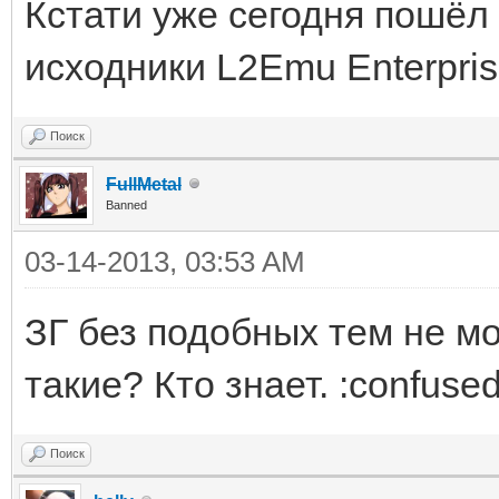
Кстати уже сегодня пошёл 
исходники L2Emu Enterpri
Поиск
FullMetal
Banned
03-14-2013, 03:53 AM
ЗГ без подобных тем не м
такие? Кто знает. :confused
Поиск