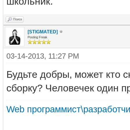
школьник.
Поиск
[STIGMATED]
Posting Freak
03-14-2013, 11:27 PM
Будьте добры, может кто с
сборку? Человечек один пр
Web программист\разработчи