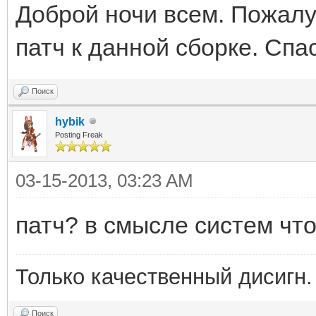
Доброй ночи всем. Пожалу
патч к данной сборке. Спа
Поиск
hybik
Posting Freak
03-15-2013, 03:23 AM
патч? в смысле систем чт
Только качественный дисигн. Т
Поиск