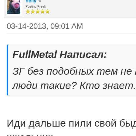
helly
Posting Freak
03-14-2013, 09:01 AM
FullMetal Написал:
ЗГ без подобных тем н
люди такие? Кто знает. 
Иди дальше пили свой быд