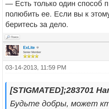
— Есть только один способ 
полюбить ее. Если вы к этом
беритесь за дело.
Поиск
ExLite
Senior Member
03-14-2013, 11:59 PM
[STIGMATED];283701 На
Будьте добры, может кт