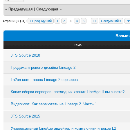
«
Предыдущая
|
Следующая
»
Страницы (11):
« Предыдущий
1
2
3
4
5
...
11
Следующий »
Возмож
Тема
JTS Source 2018
Продажа игрового дизайна Lineage 2
La2on.com - анонс Lineage 2 серверов
Какие сборки серверов, последних хроник LineAge II вы знаете?
Видеоблог: Как заработать на Lineage 2. Часть 1
JTS Source 2015
Универсальный LineAge апдейтер и коммьюнити игроков L2