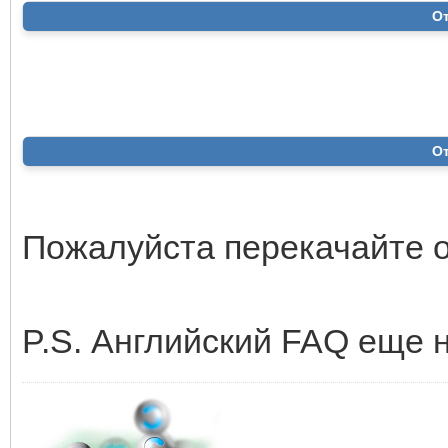
О
О
Пожалуйста перекачайте о
P.S. Английский FAQ еще н