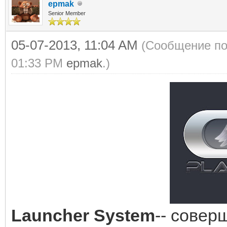
epmak
Senior Member
05-07-2013, 11:04 AM
(Сообщение по
01:33 PM
epmak
.)
Launcher System
-- совер