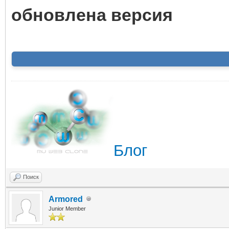
обновлена версия
Блог
Поиск
Armored
Junior Member