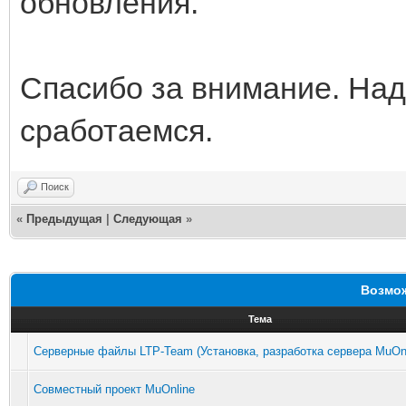
обновления.
Спасибо за внимание. Над
сработаемся.
Поиск
«
Предыдущая
|
Следующая
»
Возмож
Тема
Серверные файлы LTP-Team (Установка, разработка сервера MuOnl
Совместный проект MuOnline