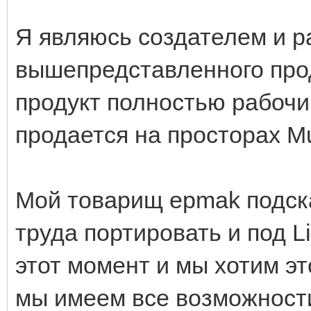
Я являюсь создателем и р
вышепредставленного про
продукт полностью рабочий
продается на просторах M
Мой товарищ epmak подска
труда портировать и под L
этот момент и мы хотим э
мы имеем все возможности