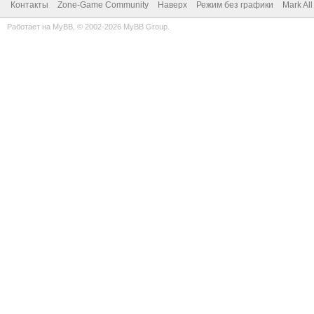
Контакты
Zone-Game Community
Наверх
Режим без графики
Mark Al
Работает на
MyBB
, © 2002-2026
MyBB Group
.