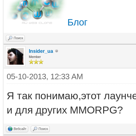
Блог
Поиск
Insider_ua
Member
05-10-2013, 12:33 AM
Я так понимаю,этот лаунче
и для других MMORPG?
Вебсайт
Поиск