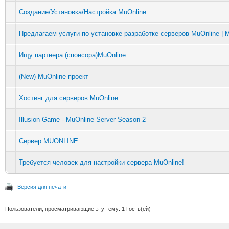
Создание/Установка/Настройка MuOnline
Предлагаем услуги по установке разработке серверов MuOnline | M
Ищу партнера (спонсора)MuOnline
(New) MuOnline проект
Хостинг для серверов MuOnline
Illusion Game - MuOnline Server Season 2
Сервер MUONLINE
Требуется человек для настройки сервера MuOnline!
Версия для печати
Пользователи, просматривающие эту тему: 1 Гость(ей)