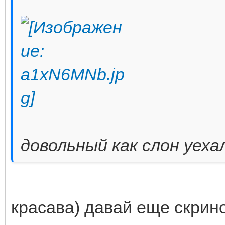
довольный как слон уеха
красава) давай еще скрино