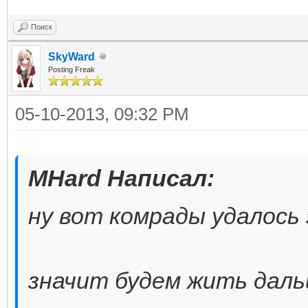
Поиск
SkyWard
Posting Freak
05-10-2013, 09:32 PM
MHard Написал:
ну вот комрады удалось
значит будем жить дальш