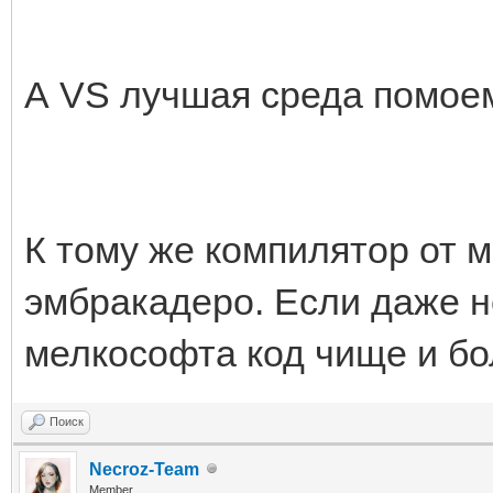
А VS лучшая среда помоем
К тому же компилятор от 
эмбракадеро. Если даже н
мелкософта код чище и бо
Поиск
Necroz-Team
Member