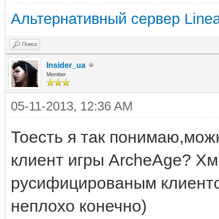
Альтернативный сервер Linea
Поиск
Insider_ua
Member
05-11-2013, 12:36 AM
Тоесть я так понимаю,можн
клиент игры ArcheAge? Хм
русифицированым клиенто
неплохо конечно)