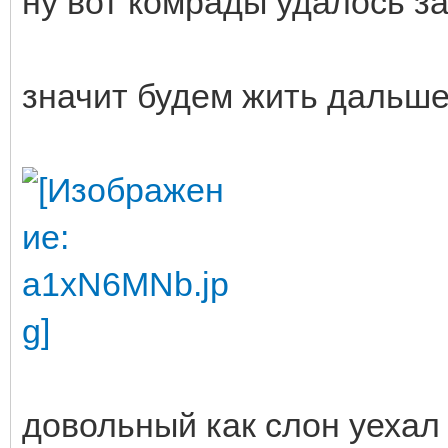
ну вот комрады удалось з
значит будем жить дальше.
довольный как слон уехал