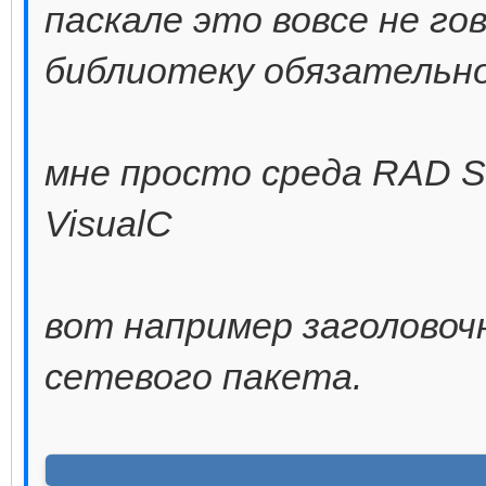
паскале это вовсе не г
библиотеку обязательно
мне просто среда RAD S
VisualC
вот например заголово
сетевого пакета.