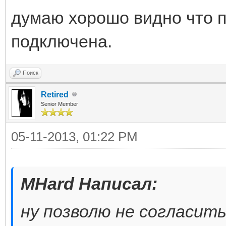
думаю хорошо видно что 
подключена.
Поиск
Retired
Senior Member
05-11-2013, 01:22 PM
MHard Написал:
ну позволю не согласить