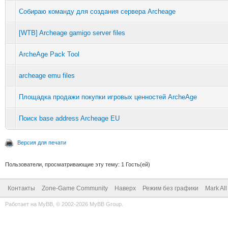
Собираю команду для создания сервера Archeage
[WTB] Archeage gamigo server files
ArcheAge Pack Tool
archeage emu files
Площадка продажи покупки игровых ценностей ArcheAge
Поиск base address Archeage EU
Версия для печати
Пользователи, просматривающие эту тему: 1 Гость(ей)
Контакты
Zone-Game Community
Наверх
Режим без графики
Mark Al
Работает на
MyBB
, © 2002-2026
MyBB Group
.