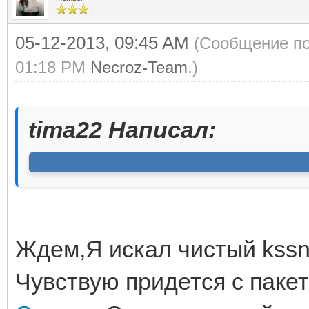
05-12-2013, 09:45 AM
(Сообщение по
01:18 PM
Necroz-Team
.)
tima22 Написал:
Ждем,Я искал чистый kssn 
Чувствую придется с паке