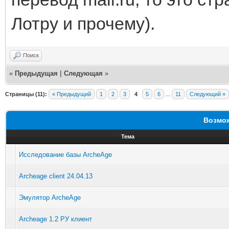
Лотру и прочему).
Поиск
«
Предыдущая
|
Следующая
»
Страницы (11):
« Предыдущий
1
2
3
4
5
6
...
11
Следующий »
Возмож
Тема
Исследование базы ArcheAge
Archeage client 24.04.13
Эмулятор ArcheAge
Archeage 1.2 РУ клиент