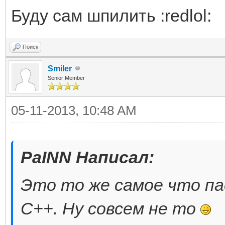
Буду сам шпилить :redlol:
Поиск
Smiler
Senior Member
05-11-2013, 10:48 AM
PaINN Написал:
Это то же самое что па
С++. Ну совсем не то