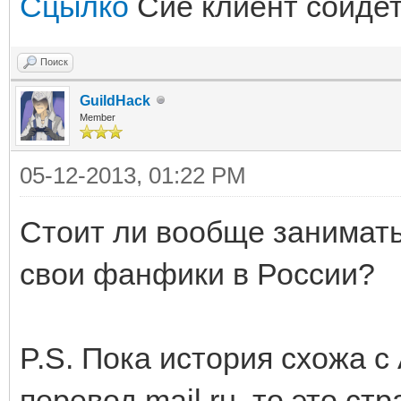
Сцылко
Сие клиент сойдет
Поиск
GuildHack
Member
05-12-2013, 01:22 PM
Стоит ли вообще занимать
свои фанфики в России?
P.S. Пока история схожа с 
перевод mail.ru, то это с