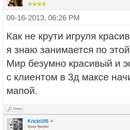
09-16-2013, 06:26 PM
Как не крути игруля краси
я знаю занимается по этой
Мир безумно красивый и э
с клиентом в 3д максе нач
мапой.
Поиск
Krickt105
Senior Member