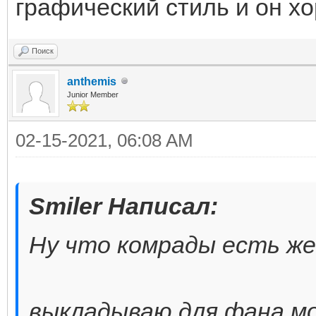
графический стиль и он х
Поиск
anthemis
Junior Member
02-15-2021, 06:08 AM
Smiler Написал:
Ну что комрады есть ж
выкладываю для фана м