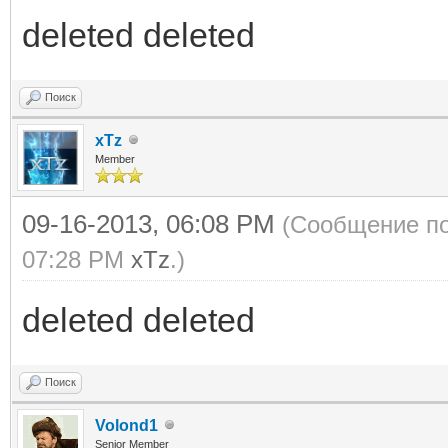
deleted deleted
Поиск
xTz
Member
09-16-2013, 06:08 PM
(Сообщение по
07:28 PM
xTz
.)
deleted deleted
Поиск
Volond1
Senior Member