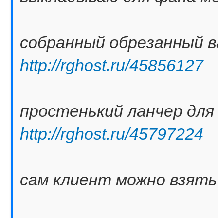
собранный обрезанный в
http://rghost.ru/45856127
простенький ланчер для
http://rghost.ru/45797224
сам клиент можно взять 