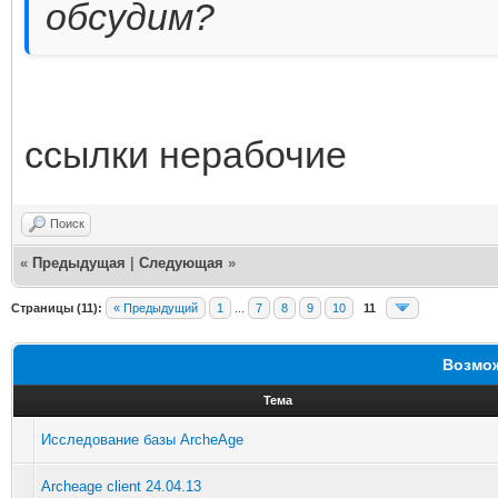
обсудим?
ссылки нерабочие
Поиск
«
Предыдущая
|
Следующая
»
Страницы (11):
« Предыдущий
1
...
7
8
9
10
11
Возмож
Тема
Исследование базы ArcheAge
Archeage client 24.04.13