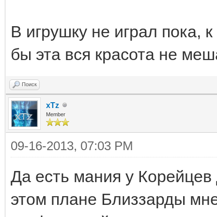
В игрушку не играл пока, 
бы эта вся красота не меш
Поиск
xTz
Member
09-16-2013, 07:03 PM
Да есть мания у Корейцев 
этом плане Близзарды мн