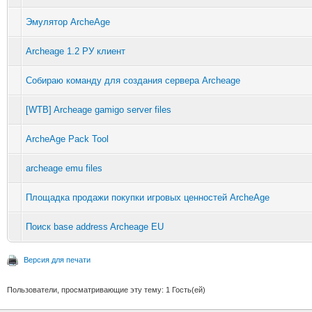
Эмулятор ArcheAge
Archeage 1.2 РУ клиент
Собираю команду для создания сервера Archeage
[WTB] Archeage gamigo server files
ArcheAge Pack Tool
archeage emu files
Площадка продажи покупки игровых ценностей ArcheAge
Поиск base address Archeage EU
Версия для печати
Пользователи, просматривающие эту тему: 1 Гость(ей)