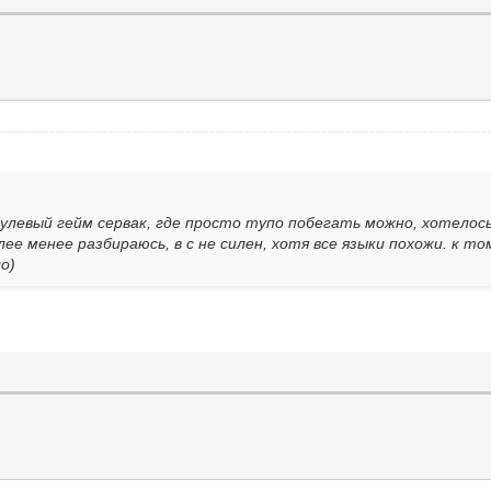
Нулевый гейм сервак, где просто тупо побегать можно, хотелос
более менее разбираюсь, в с не силен, хотя все языки похожи. к т
о)