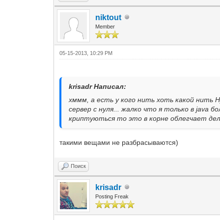
niktout
Member
05-15-2013, 10:29 PM
krisadr Написал:
хммм, а есть у кого нить хоть какой нить 
сервер с нуля... жалко что я только в java 
криптуються то это в корне облегчает дел
такими вещами не разбрасываются)
Поиск
krisadr
Posting Freak