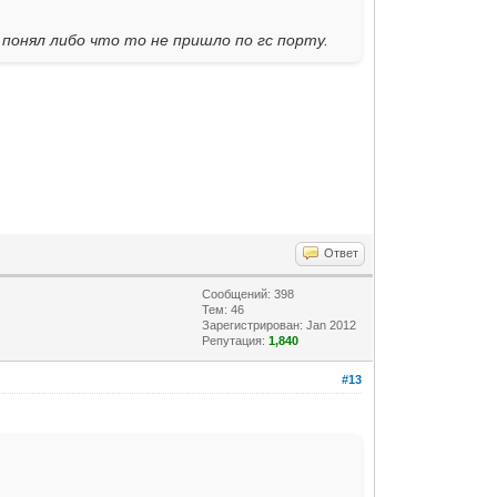
 понял либо что то не пришло по гс порту.
Ответ
Сообщений: 398
Тем: 46
Зарегистрирован: Jan 2012
Репутация:
1,840
#13