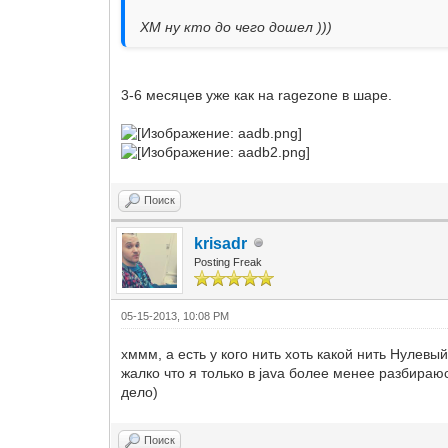
ХМ ну кто до чего дошел )))
3-6 месяцев уже как на ragezone в шаре.
Поиск
krisadr
Posting Freak
05-15-2013, 10:08 PM
хммм, а есть у кого нить хоть какой нить Нулевый
жалко что я только в java более менее разбираюс
дело)
Поиск