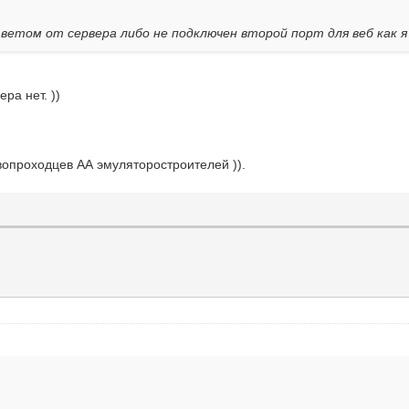
ветом от сервера либо не подключен второй порт для веб как я
ра нет. ))
вопроходцев АА эмуляторостроителей )).