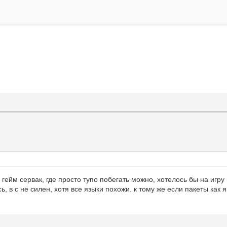
 гейм сервак, где просто тупо побегать можно, хотелось бы на игру 
ь, в с не силен, хотя все языки похожи. к тому же если пакеты как 