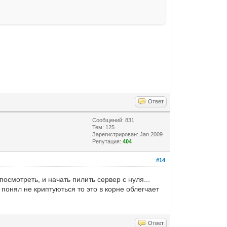
Ответ
Сообщений: 831
Тем: 125
Зарегистрирован: Jan 2009
Репутация:
404
#14
посмотреть, и начать пилить сервер с нуля...
я понял не криптуються то это в корне облегчает
Ответ