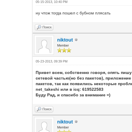
05-15-2013, 10:40 PM
ну чтож тогда пошел с бубном плясать
Поиск
niktout
Member
05-23-2013, 09:39 PM
Привет всем, собственно говоря, опять пишу
сетевой частью(но без пакетов), приложение
пакетов, так как появились некоторые пробл
net_takeshi или в icq: 619522583
Буду Рад, и спасибо за внимание =)
Поиск
niktout
Member