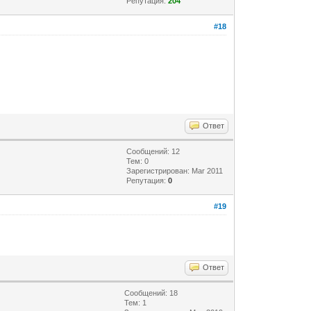
Репутация:
204
#18
Ответ
Сообщений: 12
Тем: 0
Зарегистрирован: Mar 2011
Репутация:
0
#19
Ответ
Сообщений: 18
Тем: 1