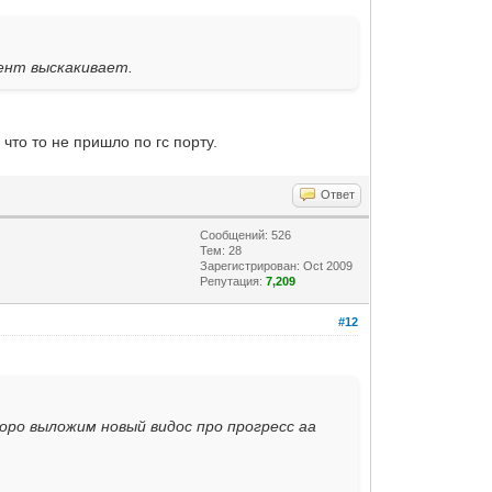
иент выскакивает.
что то не пришло по гс порту.
Ответ
Сообщений: 526
Тем: 28
Зарегистрирован: Oct 2009
Репутация:
7,209
#12
коро выложим новый видос про прогресс аа