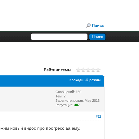
Поиск
Рейтинг темы:
Каскадный режим
Сообщений: 159
Тем: 2
Зарегистрирован: May 2013
Репутация:
487
#11
ожим новый видос про прогресс аа ему.