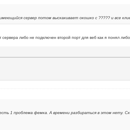
а имеющийся сервер потом выскакивает окошко с ????? и все кл
от сервера либо не подключен второй порт для веб как я понял либо 
о есть 1 проблема фемка. А времени разбираться в этом нету. С