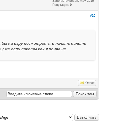
Зарегистрирован: May 2019
Репутация:
0
#20
ь бы на игру посмотреть, и начать пилить
ому же если пакеты как я понял не
Ответ