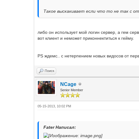
Такое выскакивает если что то не так с от
либо он использует мой логин сервер, а гем серве
вот клиент и неможет приконнектиться к гейму.
PS ждемс.. с нетерпением новых видосов от пер
Поиск
NCage
Senior Member
05-15-2013, 10:02 PM
Fater Написал: