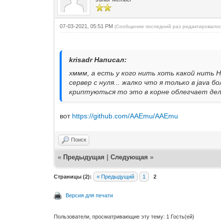
07-03-2021, 05:51 PM
(Сообщение последний раз редактировалос
krisadr Написал:
хммм, а есть у кого нить хоть какой нить 
сервер с нуля... жалко что я только в java 
криптуються то это в корне облегчает дел
вот
https://github.com/AAEmu/AAEmu
Поиск
«
Предыдущая
|
Следующая
»
Страницы (2):
« Предыдущий
1
2
Версия для печати
Пользователи, просматривающие эту тему: 1 Гость(ей)