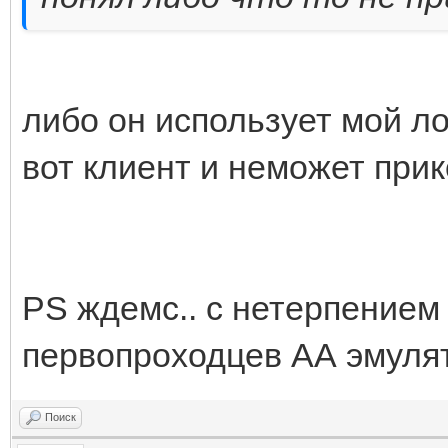
либо он использует мой лог
вот клиент и неможет прик
PS ждемс.. с нетерпением
первопроходцев АА эмулят
Поиск