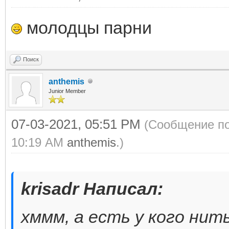
молодцы парни
Поиск
anthemis
Junior Member
07-03-2021, 05:51 PM
(Сообщение по
10:19 AM
anthemis
.)
krisadr Написал:
хммм, а есть у кого нит