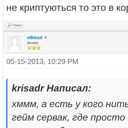
не криптуються то это в к
Поиск
niktout
Member
05-15-2013, 10:29 PM
krisadr Написал:
хммм, а есть у кого нит
гейм сервак, где просто