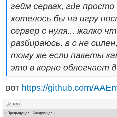
гейм сервак, где просто
хотелось бы на игру по
сервер с нуля... жалко ч
разбираюсь, в с не силен
тому же если пакеты ка
это в корне облегчает д
вот
https://github.com/AA
Поиск
«
Предыдущая
|
Следующая
»