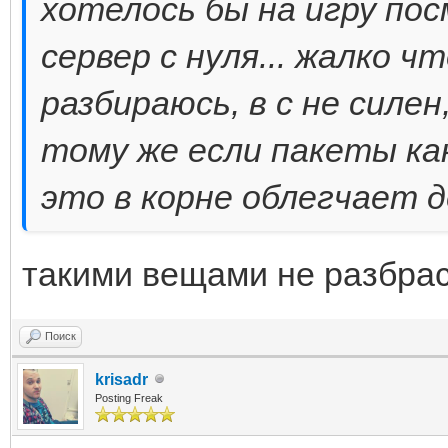
хотелось бы на игру по
сервер с нуля... жалко ч
разбираюсь, в с не силен
тому же если пакеты ка
это в корне облегчает д
такими вещами не разбра
Поиск
krisadr
Posting Freak