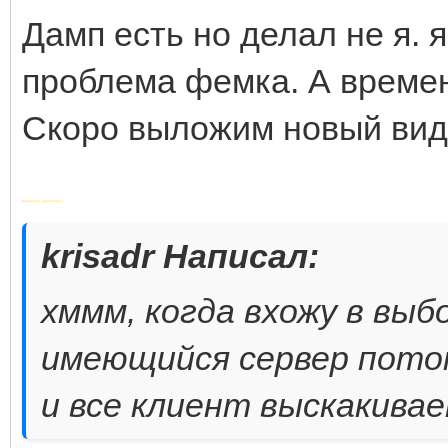
Дамп есть но делал не я. я
проблема фемка. А времен
Скоро выложим новый видо
Добавлено через 8 минут
krisadr Написал:
хммм, когда вхожу в выб
имеющийся сервер потом
и все клиент выскакивае