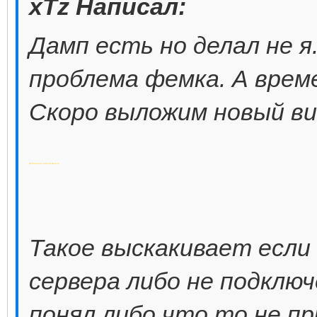
xTz Написал:
Дамп есть но делал не я
проблема фемка. А врем
Скоро выложим новый вид
Добавлено через 8 минут
Такое выскакивает если
сервера либо не подключ
понял либо что то не пр