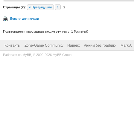
Страницы (2):
« Предыдущий
1
2
Версия для печати
Пользователи, просматривающие эту тему: 1 Гость(ей)
Контакты
Zone-Game Community
Наверх
Режим без графики
Mark Al
Работает на
MyBB
, © 2002-2026
MyBB Group
.