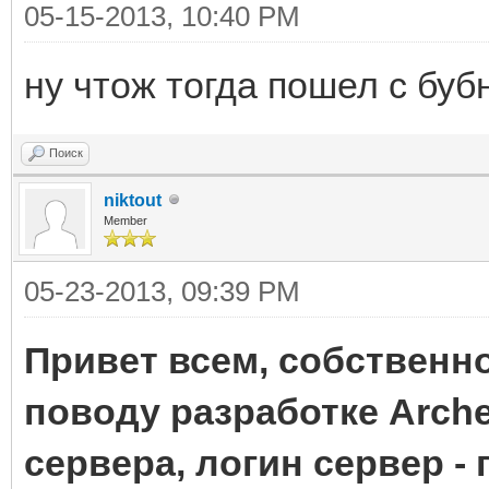
05-15-2013, 10:40 PM
ну чтож тогда пошел с буб
Поиск
niktout
Member
05-23-2013, 09:39 PM
Привет всем, собственно
поводу разработке Arch
сервера, логин сервер -