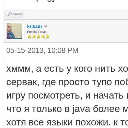
Поиск
krisadr
Posting Freak
05-15-2013, 10:08 PM
хммм, а есть у кого нить 
сервак, где просто тупо п
игру посмотреть, и начать 
что я только в java более 
хотя все языки похожи. к т