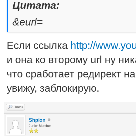
Цитата:
&eurl=
Если ссылка
http://www.y
и она ко второму url ну ни
что сработает редирект на
увижу, заблокирую.
Поиск
Shpion
Junior Member