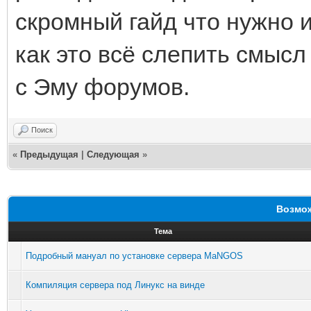
скромный гайд что нужно и
как это всё слепить смысл
с Эму форумов.
Поиск
«
Предыдущая
|
Следующая
»
Возмож
Тема
Подробный мануал по установке сервера MaNGOS
Компиляция сервера под Линукс на винде