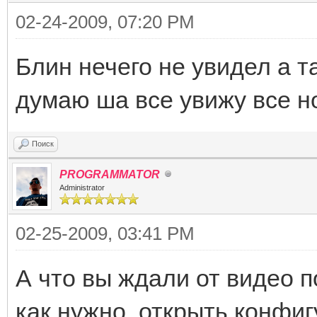
02-24-2009, 07:20 PM
Блин нечего не увидел а т
думаю ша все увижу все н
Поиск
PROGRAMMATOR
Administrator
02-25-2009, 03:41 PM
А что вы ждали от видео п
как нужно, открыть конфи