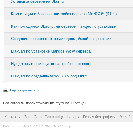
Установка сервера на Ubuntu
Компиляция и базовая настройка сервера MaNGOS (3.0.9)
Как пригодился Dbscript на сервере + видео по установке
Создание сервера с готовым ядром, базой и скриптами
Мануал по установке Mangos WoW сервера
Нуждаюсь в помощи по настройке сервера
Мануал по созданию WoW 3.0.9 под Linux
Версия для печати
Пользователи, просматривающие эту тему: 1 Гость(ей)
Контакты
Zone-Game Community
Наверх
Режим без графики
Mark Al
Работает на
MyBB
, © 2002-2026
MyBB Group
.