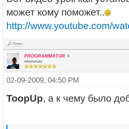
может кому поможет..
http://www.youtube.com/wa
Поиск
PROGRAMMATOR
Administrator
02-09-2009, 04:50 PM
ToopUp
, а к чему было до