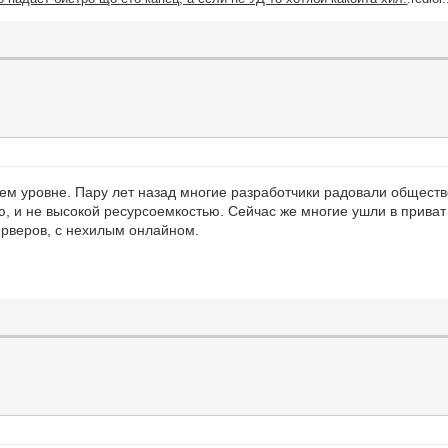
шем уровне. Пару лет назад многие разработчики радовали общес
 и не высокой ресурсоемкостью. Сейчас же многие ушли в приват 
ерверов, с нехилым онлайном.