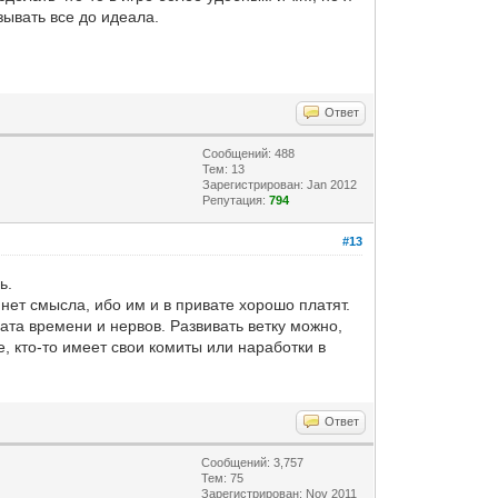
зывать все до идеала.
Ответ
Сообщений: 488
Тем: 13
Зарегистрирован: Jan 2012
Репутация:
794
#13
ь.
нет смысла, ибо им и в привате хорошо платят.
ата времени и нервов. Развивать ветку можно,
е, кто-то имеет свои комиты или наработки в
Ответ
Сообщений: 3,757
Тем: 75
Зарегистрирован: Nov 2011