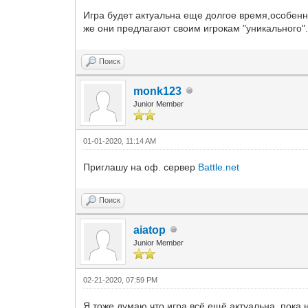
Игра будет актуальна еще долгое время,особенн
же они предлагают своим игрокам "уникального"
Поиск
monk123
Junior Member
01-01-2020, 11:14 AM
Приглашу на оф. сервер
Battle.net
Поиск
aiatop
Junior Member
02-21-2020, 07:59 PM
Я тоже думаю что игра всё ещё актуальна, пока 