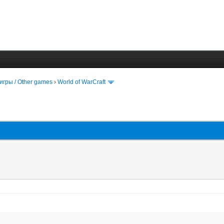
игры / Other games
›
World of WarCraft