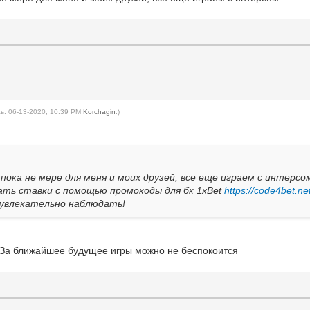
ь: 06-13-2020, 10:39 PM
Korchagin
.)
 пока не мере для меня и моих друзей, все еще играем с интер
лать ставки с помощью промокоды для бк 1xBet
https://code4bet.n
ь увлекательно наблюдать!
. За ближайшее будущее игры можно не беспокоится