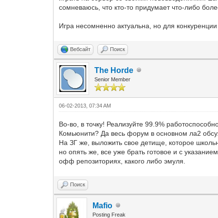
сомневаюсь, что кто-то придумает что-либо боле
Игра несомненно актуальна, но для конкуренции
Вебсайт
Поиск
The Horde
Senior Member
06-02-2013, 07:34 AM
Во-во, в точку! Реализуйте 99.9% работоспособн
Комьюнити? Да весь форум в основном ла2 обсужд
На ЗГ же, выложить свое детище, которое школьн
но опять же, все уже брать готовое и с указание
офф репозиториях, какого либо эмуля.
Поиск
Mafio
Posting Freak