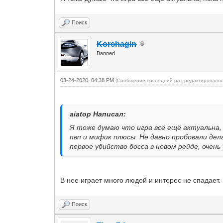
Поиск
Korchagin
Banned
03-24-2020, 04:38 PM
(Сообщение последний раз редактировалос
aiatop Написал:
Я тоже думаю что игра всё ещё актуальна,
пвп и мифик плюсы. Не давно пробовали де
первое убийство босса в новом рейде, очен
В нее играет много людей и интерес не спадает
Поиск