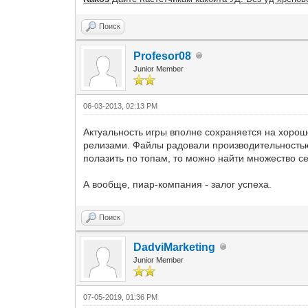
Поиск
Profesor08
Junior Member
06-03-2013, 02:13 PM
Актуальность игры вполне сохраняется на хоро
релизами. Файлы радовали производительностью,
полазить по топам, то можно найти множество с
А вообще, пиар-компания - залог успеха.
Поиск
DadviMarketing
Junior Member
07-05-2019, 01:36 PM