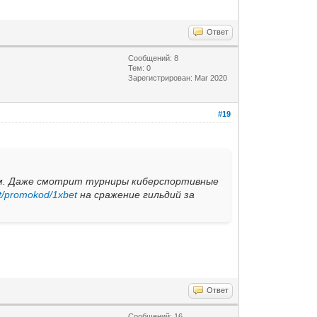
Ответ
Сообщений: 8
Тем: 0
Зарегистрирован: Mar 2020
#19
сом. Даже смотрит турниры киберспортивные
et/promokod/1xbet
на сражение гильдий за
Ответ
Сообщений: 16