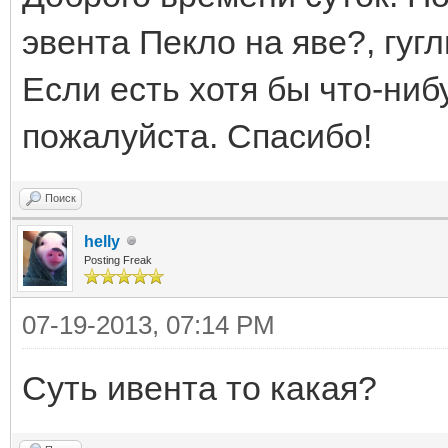
эвента Пекло на яве?, гугл
Если есть хотя бы что-ниб
пожалуйста. Спасибо!
Поиск
helly
Posting Freak
07-19-2013, 07:14 PM
Суть ивента то какая?