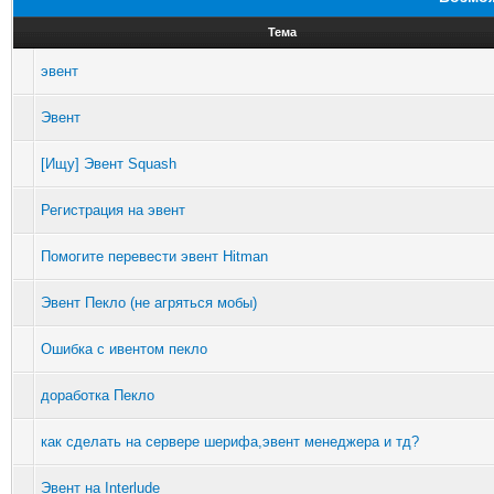
Тема
эвент
Эвент
[Ищу] Эвент Squash
Регистрация на эвент
Помогите перевести эвент Hitman
Эвент Пекло (не агряться мобы)
Ошибка с ивентом пекло
доработка Пекло
как сделать на сервере шерифа,эвент менеджера и тд?
Эвент на Interlude