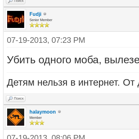
Поиск
Fudji
Senior Member
07-19-2013, 07:23 PM
Убить одного моба, вылезе
Детям нельзя в интернет. От 
Поиск
halaymoon
Member
07-19-2013, 08:06 PM