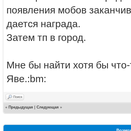
появления мобов заканчи
дается награда.
Затем тп в город.
Мне бы найти хотя бы что
Яве.:bm:
Поиск
«
Предыдущая
|
Следующая
»
Возмож