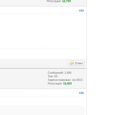
Репутация:
12,733
#14
Ответ
Сообщений: 1,580
Тем: 50
Зарегистрирован: Jul 2013
Репутация:
12,453
#15