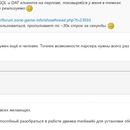
SQL и DAT клиента на перлове, поковыряйся у меня в темках.
се реализуемо
://forum.zone-game.info/showthread.php?t=23591
ользоваться, пропиливает по ~30к строк за секунды.
ужен ещё и человек. Точнее возможности парсера нужны всего раз 
 всех желающих.
пособный разобраться в работе движка mediawiki для установки о