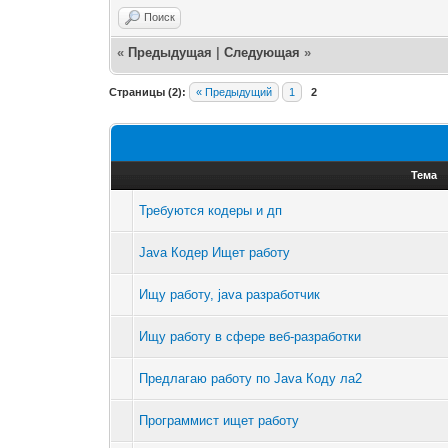
Поиск
«
Предыдущая
|
Следующая
»
Страницы (2):
« Предыдущий
1
2
Тема
Требуются кодеры и дп
Java Кодер Ищет работу
Ищу работу, java разработчик
Ищу работу в сфере веб-разработки
Предлагаю работу по Java Коду ла2
Программист ищет работу