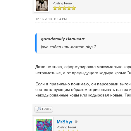
Posting Freak
12-16-2013, 11:04 PM
gorodetskiy Написал:
java кодер или может php ?
Даже не знаю, сформулировал максимально корот
неграмотные, а от предыдущего кодыра кроме "ну
Если я правильно понимаю, он парсерами выгоня
соответствующим образом отрисовывать на тех и
накодырованные коды или кодыровал новые. Таки
Поиск
MrShyr
Posting Freak