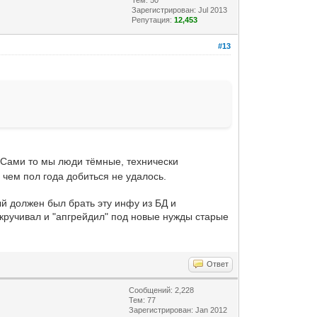
Зарегистрирован: Jul 2013
Репутация:
12,453
#13
Сами то мы люди тёмные, технически
 чем пол года добиться не удалось.
й должен был брать эту инфу из БД и
дкручивал и "апгрейдил" под новые нужды старые
Ответ
Сообщений: 2,228
Тем: 77
Зарегистрирован: Jan 2012