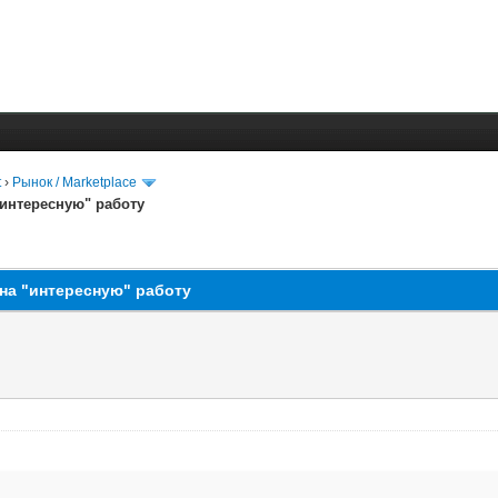
t
›
Рынок / Marketplace
интересную" работу
на "интересную" работу