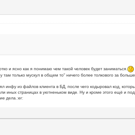
ко и ясно как я понимаю чем такой человек будет заниматься.
 там только мускул в общем то" ничего более толкового за больше
л инфу из файлов клиента в БД, после чего кодыровал код, которы
ли иных страницах в уютненьком виде. Ну и кроме этого ещё и по
е дела.:er: