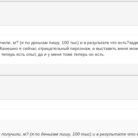
учили, м? (я по деньгам пишу, 100 тыс) и в результате что есть?з
 Канешно я сейчас отрицательный персонаж, и выставить меня мож
 теперь есть опыт, да и у меня тоже теперь он есть.
 получили, м? (я по деньгам пишу, 100 тыс) и в результате что