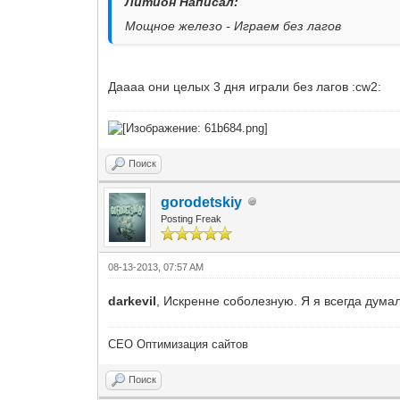
Литион Написал:
Мощное железо - Играем без лагов
Даааа они целых 3 дня играли без лагов :cw2:
Поиск
gorodetskiy
Posting Freak
08-13-2013, 07:57 AM
darkevil
, Искренне соболезную. Я я всегда дума
СЕО Оптимизация сайтов
Поиск