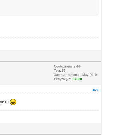
Сообщений: 2,444
Тем: 59
Зарегистрирован: May 2010
Репутация:
13,020
#22
адите