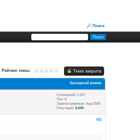
Поиск
Рейтинг темы:
Тема закрыта
Каскадный режим
Сообщений: 2,267
Тем: 6
Зарегистрирован: Aug 2009
Репутация:
8,698
#21