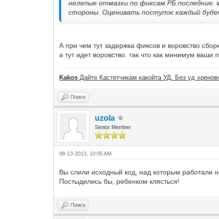
нелепые отмазки по фиксам РБ последние. 
стороны. Оценивать поступок каждый будет
А при чем тут задержка фиксов и воровство сбор
а тут идет воровство. так что как минимум ваши
Kakos
Дайте Кастетчикам какойта УД. Без уд хреново
Поиск
uzola
Senior Member
08-13-2013, 10:05 AM
Вы слили исходный код, над которым работали н
Постыдились бы, ребенком клясться!
Поиск