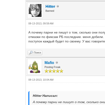
Hitter
Banned
08-13-2013, 09:59 AM
А почему парни не пишут о том, сколько они пол
отмазки по фиксам РБ последние. меня добили.
поступок каждый будет по своему. У вас говорите
Поиск
Mafio
Posting Freak
08-13-2013, 10:04 AM
Hitter Написал:
А почему парни не пишут о том, сколько они