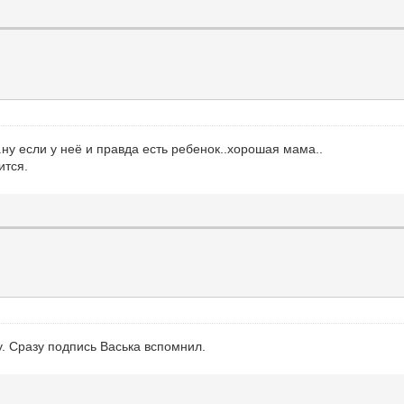
ну если у неё и правда есть ребенок..хорошая мама..
ится.
у. Сразу подпись Васька вспомнил.