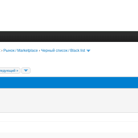
t
›
Рынок / Marketplace
›
Черный список / Black list
ледующий »