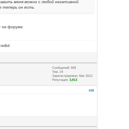
тавить меня можно с любой негативной
е теперь он есть.
т на форуме.
:redlol:
Сообщений: 669
Тем: 24
Зарегистрирован: Mar 2012
Репутация:
3,913
#29