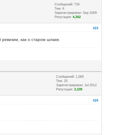
Сообщений: 734
Тем: 6
Зарегистрирован: Sep 2009
Репутация:
4,302
#23
 ревизии, как о старом шлаке.
Сообщений: 1,065
Тем: 33
Зарегистрирован: Jul 2012
Репутация:
2,109
#24