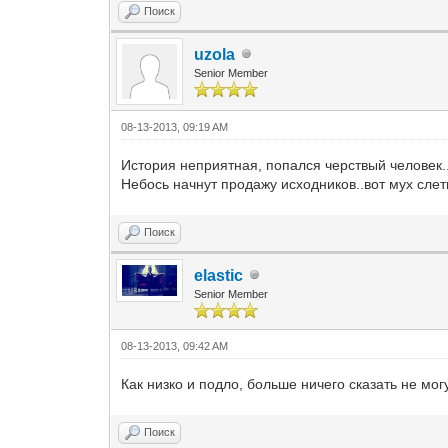
Поиск
uzola
Senior Member
08-13-2013, 09:19 AM
История неприятная, попался черствый человек..
Небось начнут продажу исходников..вот мух слет
Поиск
elastic
Senior Member
08-13-2013, 09:42 AM
Как низко и подло, больше ничего сказать не мог
Поиск