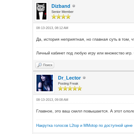
Dizband
Senior Member
08-13-2013, 08:12 AM
Да, история неприятная, но главная суть в том, 
Личный кабинет под любую игру или множество игр. 
Поиск
Dr_Lector
Posting Freak
08-13-2013, 09:08 AM
Главное, это ваш скилл повышается. А этот ололо
Накрутка голосов L2top и MMotop по доступной цене