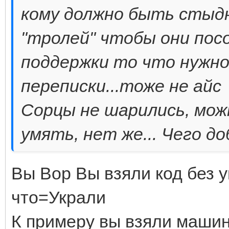
кому должно быть стыд
"тролей" чтобы они пос
поддержки то что нужн
переписки...тоже не айс
Сорцы не шарились, мож
умять, нет же... Чего д
Вы Вор Вы взяли код без
что=Украли
К примеру вы взяли машину