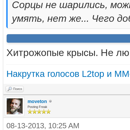
Сорцы не шарились, мож
умять, нет же... Чего д
Хитрожопые крысы. Не лю
Накрутка голосов L2top и MM
Поиск
moveton
Posting Freak
08-13-2013, 10:25 AM