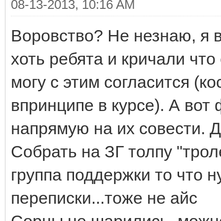
08-13-2013, 10:16 AM
Воровство? Не незнаю, я 
хоть ребята и кричали что
могу с этим согласится (к
впринципе в курсе). А вот
напрямую на их совести. 
Собрать на ЗГ толпу "трол
группа поддержки то что 
переписки...тоже не айс
Сорцы не шарились, можно