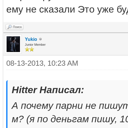
ему не сказали Это уже буд
Поиск
Yukio
Junior Member
08-13-2013, 10:23 AM
Hitter Написал:
А почему парни не пишут
м? (я по деньгам пишу, 