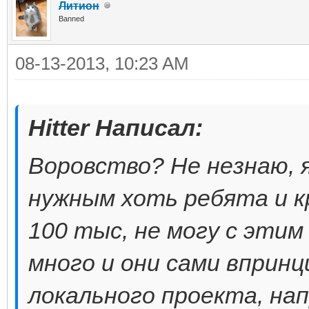
Литион
Banned
08-13-2013, 10:23 AM
Hitter Написал:
Воровство? Не незнаю, 
нужным хоть ребята и к
100 тыс, не могу с этим
много и они сами впринц
локального проекта, нап