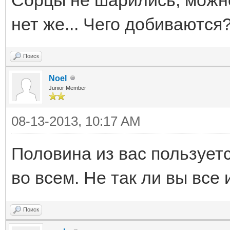
нет же... Чего добиваются
Поиск
Noel
Junior Member
08-13-2013, 10:17 AM
Половина из вас пользует
во всем. Не так ли вы все 
Поиск