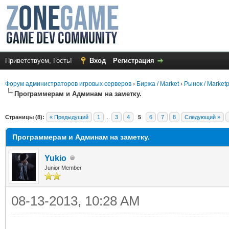
Приветствуем, Гость!
Вход
Регистрация
Форум администраторов игровых серверов
›
Биржа / Market
›
Рынок / Market
Программерам и Админам на заметку.
Страницы (8):
« Предыдущий
1
...
3
4
5
6
7
8
Следующий »
Программерам и Админам на заметку.
Yukio
Junior Member
08-13-2013, 10:28 AM