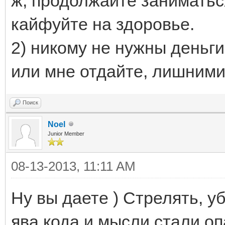
ж, продолжайте заниматься
кайфуйте на здоровье.
2) никому не нужны деньги
или мне отдайте, лишними 
Поиск
Noel
Junior Member
08-13-2013, 11:11 AM
Ну вы даете ) Стрелять, уб
ява кода и мысли стали оп