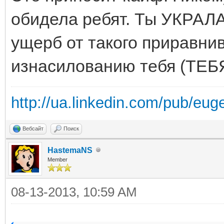
обидела ребят. Ты УКРА
ущерб от такого приравни
изнасилованию тебя (ТЕБЯ,
http://ua.linkedin.com/pub/eug
Вебсайт
Поиск
HastemaNS
Member
08-13-2013, 10:59 AM