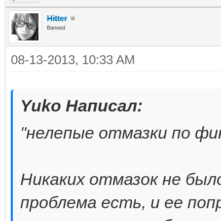
Hitter
Banned
08-13-2013, 10:33 AM
Yuko Написал:
"нелепые отмазки по фи
Никаких отмазок не было
проблема есть, и ее попр