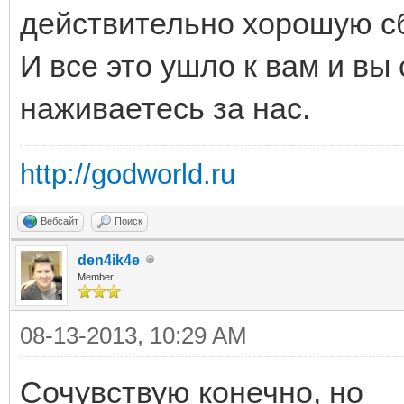
действительно хорошую сб
И все это ушло к вам и вы 
наживаетесь за нас.
http://godworld.ru
Вебсайт
Поиск
den4ik4e
Member
08-13-2013, 10:29 AM
Сочувствую конечно, но