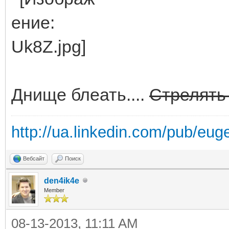
Днище блеать....
Стрелят
http://ua.linkedin.com/pub/eug
Вебсайт
Поиск
den4ik4e
Member
08-13-2013, 11:11 AM