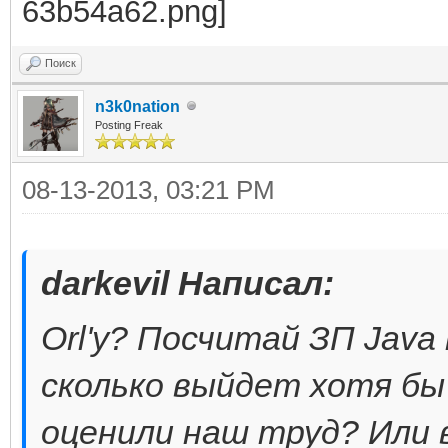
Поиск
n3k0nation
Posting Freak
08-13-2013, 03:21 PM
darkevil Написал:
Orl'y? Посчитай ЗП Jav
сколько выйдет хотя бы 
оценили наш труд? Или 