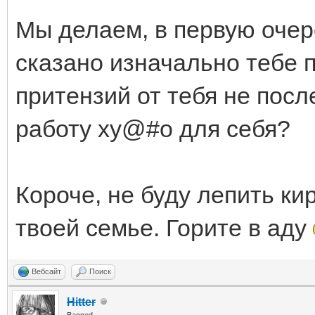
Мы делаем, в первую очере
сказано изначально тебе п
притензий от тебя не пос
работу ху@#о для себя?
Короче, не буду лепить ки
твоей семье. Горите в аду
Вебсайт
Поиск
Hitter
Banned