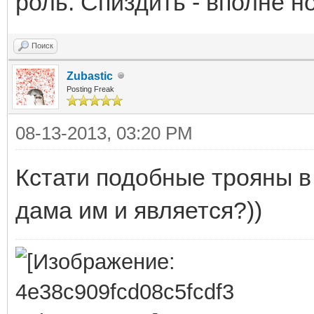
роль. Спиздить - вполне 
Поиск
Zubastic
Posting Freak
08-13-2013, 03:20 PM
Кстати подобные трояны в
дама им и является?))