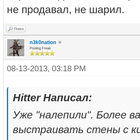
не продавал, не шарил.
Поиск
n3k0nation
Posting Freak
08-13-2013, 03:18 PM
Hitter Написал:
Уже "налепили". Более в
выстраивать стены с ки