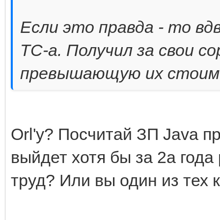
Если это правда - то в
ТС-а. Получил за свои с
превышающую их стоим
Orl'y? Посчитай ЗП Java п
выйдет хотя бы за 2а года
труд? Или вы один из тех к