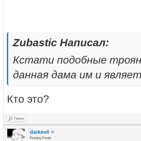
Zubastic Написал:
Кстати подобные троян
данная дама им и являет
Кто это?
Поиск
darkevil
Posting Freak