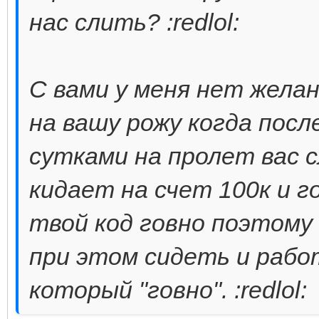
нас слить? :redlol:
С вами у меня нет желан
на вашу рожу когда пос
сутками на пролет вас 
кидает на счет 100к и г
твой код говно поэтому
при этом сидеть и рабо
который "говно". :redlol: