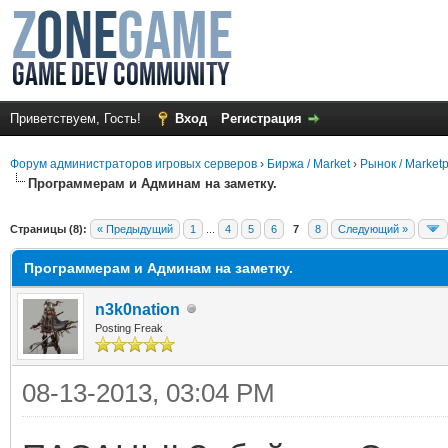
Приветствуем, Гость!
Вход
Регистрация
Форум администраторов игровых серверов
›
Биржа / Market
›
Рынок / Market
Программерам и Админам на заметку.
Страницы (8):
« Предыдущий
1
...
4
5
6
7
8
Следующий »
Программерам и Админам на заметку.
n3k0nation
Posting Freak
08-13-2013, 03:04 PM