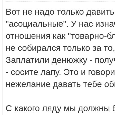
Вот не надо только давить
"асоциальные". У нас изн
отношения как "товарно-б
не собирался только за то,
Заплатили денюжку - полу
- сосите лапу. Это и гово
нежелание давать тебе об
С какого ляду мы должны 