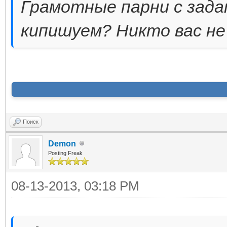
Грамотные парни с зада
кипишуем? Никто вас не 
Поиск
Dеmon
Posting Freak
08-13-2013, 03:18 PM