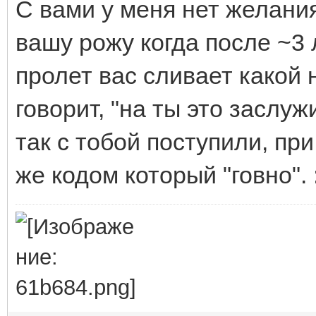
С вами у меня нет желания
вашу рожу когда после ~3 
пролет вас сливает какой 
говорит, "на ты это заслуж
так с тобой поступили, при
же кодом который "говно". :