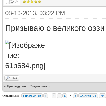
08-13-2013, 03:22 PM
Призываю о великого оззи
Поиск
«
Предыдущая
|
Следующая
»
Страницы (8):
« Предыдущий
1
...
4
5
6
7
8
Следующий »