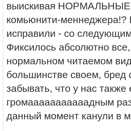
выискивая НОРМАЛЬНЫЕ б
комьюнити-меннеджера!? Е
исправили - со следующи
Фиксилось абсолютно все,
нормальном читаемом виде
большинстве своем, бред 
забывать, что у нас также 
громааааааааааадным раз
данный момент канули в м