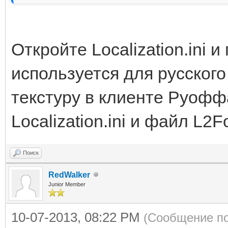
Откройте Localization.ini 
используется для русского
текстуру в клиенте Руоф
Localization.ini и файл L2F
Поиск
RedWalker
Junior Member
10-07-2013, 08:22 PM
(Сообщение по