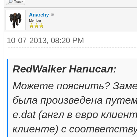
Поиск
Anarchy
Member
10-07-2013, 08:20 PM
RedWalker Написал:
Можете пояснить? Заме
была произведена путем
e.dat (англ в евро клиент
клиенте) с соответств