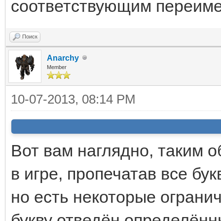
соответствующим переим
Поиск
Anarchy
Member
10-07-2013, 08:14 PM
Вот вам наглядно, таким 
в игре, пропечатав все б
но есть некоторые ограни
букву отведён определённый