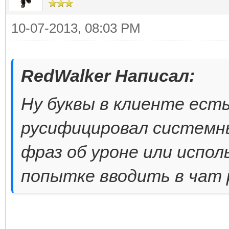
10-07-2013, 08:03 PM
RedWalker Написал:
Ну буквы в клиенте ест
русифицировал системн
фраз об уроне или испол
попытке вводить в чат 