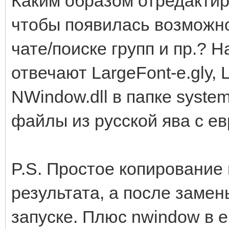
Каким образом отредактир
чтобы появилась возможно
чате/поиске групп и пр.? 
отвечают LargeFont-e.gly, La
NWindow.dll в папке syste
файлы из русской ява с ев
P.S. Простое копирование 
результата, а после замен
запуске. Плюс nwindow в 