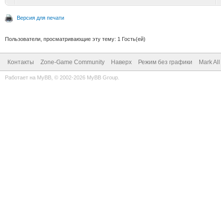
Версия для печати
Пользователи, просматривающие эту тему: 1 Гость(ей)
Контакты
Zone-Game Community
Наверх
Режим без графики
Mark Al
Работает на
MyBB
, © 2002-2026
MyBB Group
.