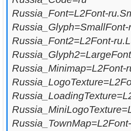
Russia_Font=L2Font-ru.Sm
Russia_Glyph=SmallFont-r
Russia_Font2=L2Font-ru.L
Russia_Glyph2=LargeFont-
Russia_Minimap=L2Font-r
Russia_LogoTexture=L2Font
Russia_LoadingTexture=L2
Russia_MiniLogoTexture=L
Russia_TownMap=L2Font