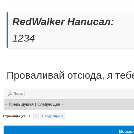
RedWalker Написал:
1234
Проваливай отсюда, я тебе 
Поиск
«
Предыдущая
|
Следующая
»
Страницы (2):
1
2
Следующий »
Возмож