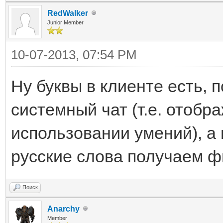
RedWalker
Junior Member
10-07-2013, 07:54 PM
Ну буквы в клиенте есть, 
системный чат (т.е. отобр
использовании умений), а 
русские слова получаем фи
Поиск
Anarchy
Member