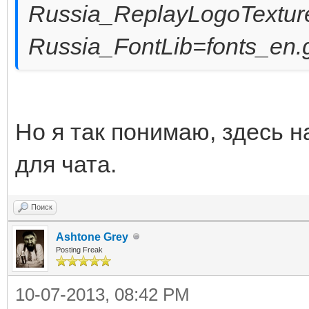
Russia_ReplayLogoTexture
Russia_FontLib=fonts_en.
Но я так понимаю, здесь на
для чата.
Поиск
Ashtone Grey
Posting Freak
10-07-2013, 08:42 PM